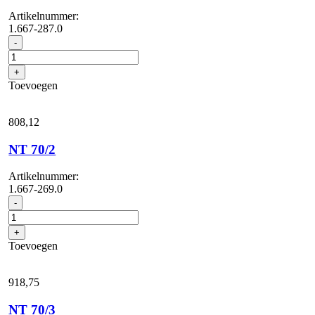
Artikelnummer:
1.667-287.0
NT
-
65/2
Tact²
+
Tc
Toevoegen
aantal
808,
12
NT 70/2
Artikelnummer:
1.667-269.0
NT
-
70/2
aantal
+
Toevoegen
918,
75
NT 70/3