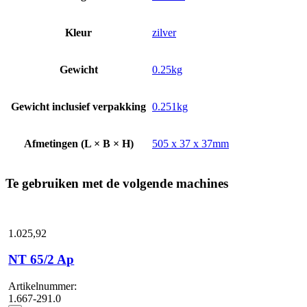
Kleur
zilver
Gewicht
0.25kg
Gewicht inclusief verpakking
0.251kg
Afmetingen (L × B × H)
505 x 37 x 37mm
Te gebruiken met de volgende machines
1.025,
92
NT 65/2 Ap
Artikelnummer:
1.667-291.0