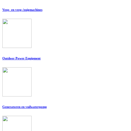
Veeg- en veeg-/zuigmachines
Outdoor Power Equipment
Generatoren en vuilwaterpomp