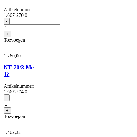
Artikelnummer:
1.667-270.0
NT
-
70/3
aantal
+
Toevoegen
1.260,
00
NT 70/3 Me
Tc
Artikelnummer:
1.667-274.0
NT
-
70/3
Me
+
Tc
Toevoegen
aantal
1.462,
32