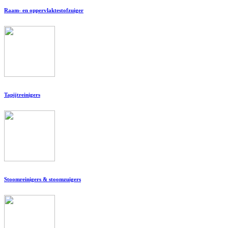
Raam- en oppervlaktestofzuiger
Tapijtreinigers
Stoomreinigers & stoomzuigers