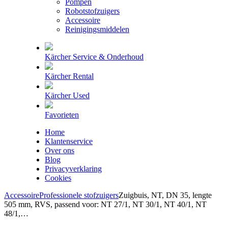
Pompen
Robotstofzuigers
Accessoire
Reinigingsmiddelen
Kärcher Service & Onderhoud
Kärcher Rental
Kärcher Used
Favorieten
Home
Klantenservice
Over ons
Blog
Privacyverklaring
Cookies
Accessoire
Professionele stofzuigers
Zuigbuis, NT, DN 35, lengte
505 mm, RVS, passend voor: NT 27/1, NT 30/1, NT 40/1, NT
48/1,…