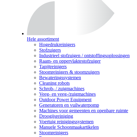
Hele assortiment
Hogedrukreinigers
Stofzuigers
Industrieel stofzuigen / ontstoffingsoplossingen
Raam- en oppervlaktestofzuiger
Tapijtreinigers
Stoomreinigers & stoomzuigers
Bewateringssystemen
Cleaning robots
Schrob- / zuigmachines
Veeg- en veeg-/zuigmachines
Outdoor Power Equipment
Generatoren en vuilwaterpomp
Machines voor gemeenten en openbare ruimte
Droogijsreiniging
Voertuig reinigingssystemen
Manuele Schoonmaakartikelen
Stoomreinigers