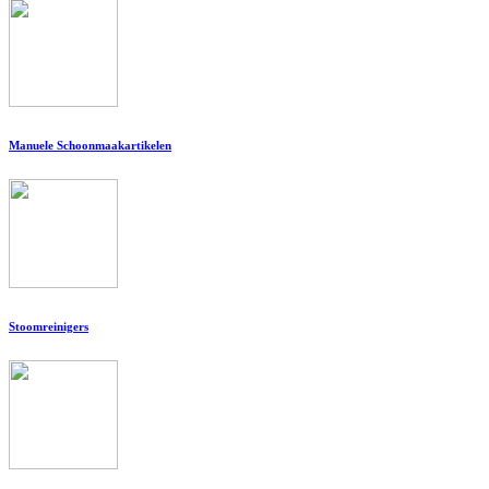
Manuele Schoonmaakartikelen
Stoomreinigers