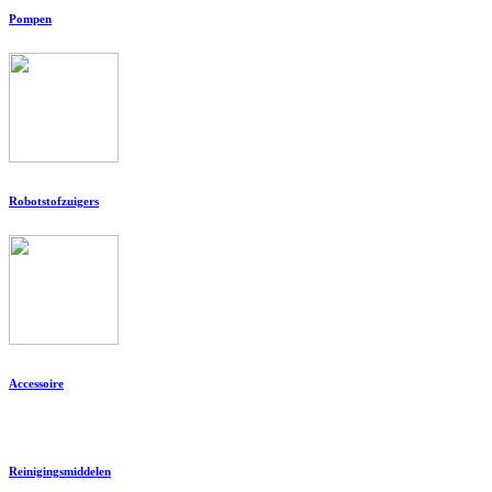
Pompen
Robotstofzuigers
Accessoire
Reinigingsmiddelen