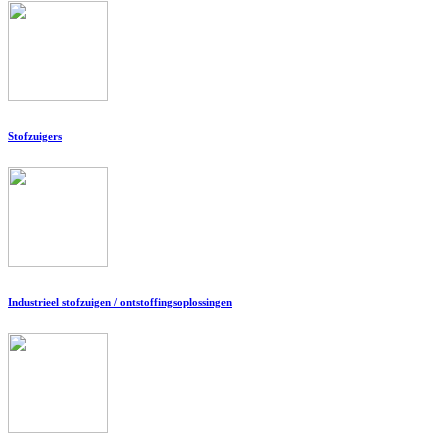
Stofzuigers
Industrieel stofzuigen / ontstoffingsoplossingen