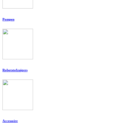
Pompen
Robotstofzuigers
Accessoire