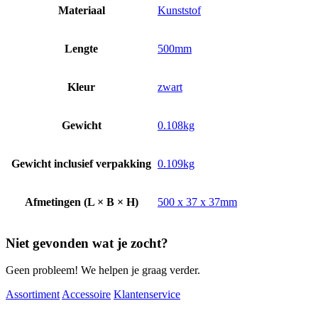
Materiaal
Kunststof
Lengte
500mm
Kleur
zwart
Gewicht
0.108kg
Gewicht inclusief verpakking
0.109kg
Afmetingen (L × B × H)
500 x 37 x 37mm
Niet gevonden wat je zocht?
Geen probleem! We helpen je graag verder.
Assortiment
Accessoire
Klantenservice