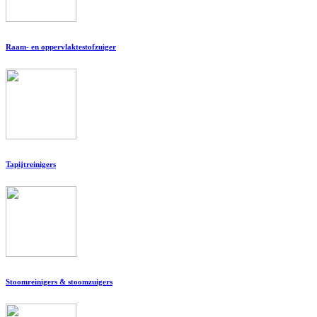
Raam- en oppervlaktestofzuiger
Tapijtreinigers
Stoomreinigers & stoomzuigers