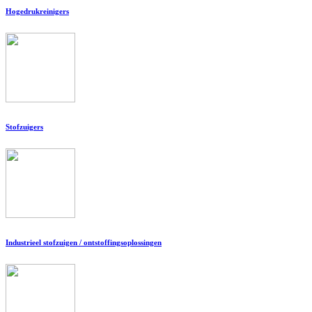
Hogedrukreinigers
Stofzuigers
Industrieel stofzuigen / ontstoffingsoplossingen