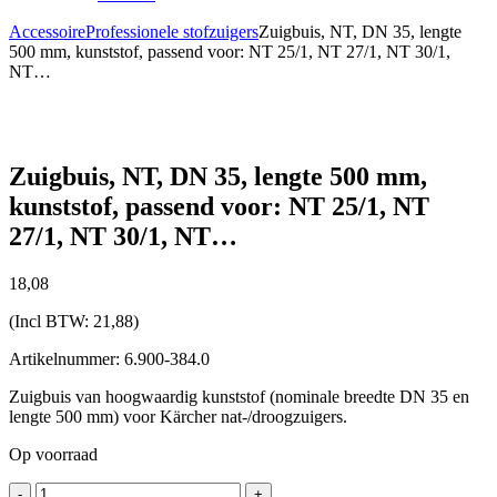
Accessoire
Professionele stofzuigers
Zuigbuis, NT, DN 35, lengte
500 mm, kunststof, passend voor: NT 25/1, NT 27/1, NT 30/1,
NT…
Zuigbuis, NT, DN 35, lengte 500 mm,
kunststof, passend voor: NT 25/1, NT
27/1, NT 30/1, NT…
18,
08
(Incl BTW:
21,88
)
Artikelnummer: 6.900-384.0
Zuigbuis van hoogwaardig kunststof (nominale breedte DN 35 en
lengte 500 mm) voor Kärcher nat-/droogzuigers.
Op voorraad
Zuigbuis,
-
+