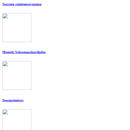
Voertuig reinigingssystemen
Manuele Schoonmaakartikelen
Stoomreinigers