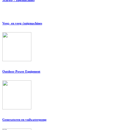
Veeg- en veeg-/zuigmachines
Outdoor Power Equipment
Generatoren en vuilwaterpomp