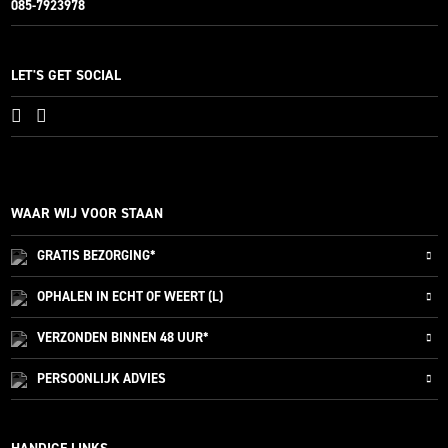
085-7923978
LET'S GET SOCIAL
WAAR WIJ VOOR STAAN
GRATIS
BEZORGING*
OPHALEN IN ECHT OF WEERT (L)
VERZONDEN
BINNEN 48 UUR*
PERSOONLIJK
ADVIES