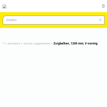
Accessoire
Schrob-/zuigmachines
Zuigbalken, 1200 mm, V-vormig