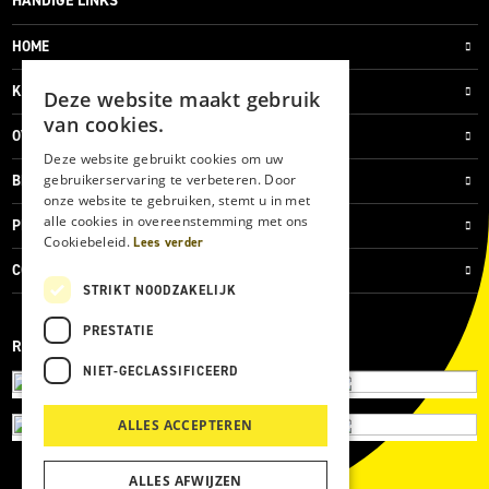
HANDIGE LINKS
HOME
KLANTENSERVICE
Deze website maakt gebruik
van cookies.
OVER ONS
Deze website gebruikt cookies om uw
gebruikerservaring te verbeteren. Door
BLOG
onze website te gebruiken, stemt u in met
alle cookies in overeenstemming met ons
PRIVACYVERKLARING
Cookiebeleid.
Lees verder
COOKIES
STRIKT NOODZAKELIJK
PRESTATIE
REVIEWMERK
NIET-GECLASSIFICEERD
ALLES ACCEPTEREN
ALLES AFWIJZEN