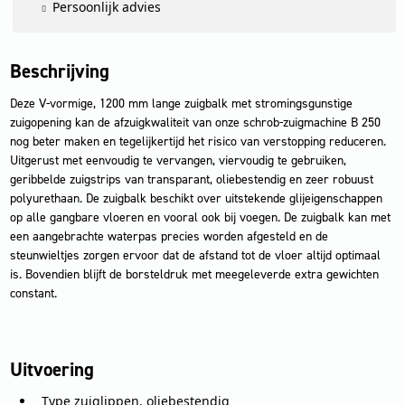
Persoonlijk advies
Beschrijving
Deze V-vormige, 1200 mm lange zuigbalk met stromingsgunstige
zuigopening kan de afzuigkwaliteit van onze schrob-zuigmachine B 250
nog beter maken en tegelijkertijd het risico van verstopping reduceren.
Uitgerust met eenvoudig te vervangen, viervoudig te gebruiken,
geribbelde zuigstrips van transparant, oliebestendig en zeer robuust
polyurethaan. De zuigbalk beschikt over uitstekende glijeigenschappen
op alle gangbare vloeren en vooral ook bij voegen. De zuigbalk kan met
een aangebrachte waterpas precies worden afgesteld en de
steunwieltjes zorgen ervoor dat de afstand tot de vloer altijd optimaal
is. Bovendien blijft de borsteldruk met meegeleverde extra gewichten
constant.
Uitvoering
Type zuiglippen, oliebestendig