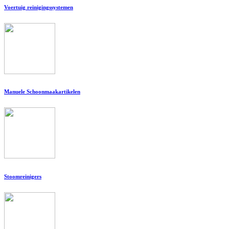
Voertuig reinigingssystemen
Manuele Schoonmaakartikelen
Stoomreinigers