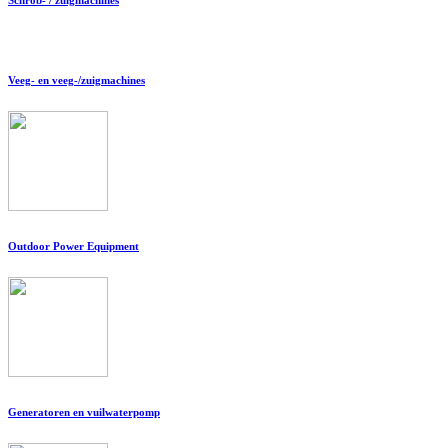
Veeg- en veeg-/zuigmachines
Outdoor Power Equipment
Generatoren en vuilwaterpomp