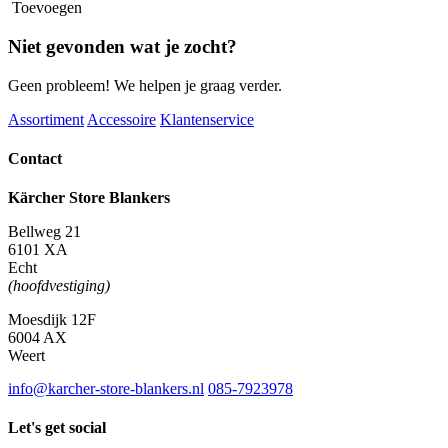
Toevoegen
Niet gevonden wat je zocht?
Geen probleem! We helpen je graag verder.
Assortiment
Accessoire
Klantenservice
Contact
Kärcher Store Blankers
Bellweg 21
6101 XA
Echt
(hoofdvestiging)
Moesdijk 12F
6004 AX
Weert
info@karcher-store-blankers.nl
085-7923978
Let's get social