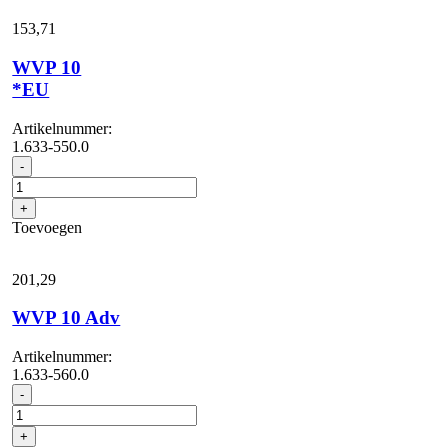
153,
71
WVP 10
*EU
Artikelnummer:
1.633-550.0
WVP
-
10
*EU
+
aantal
Toevoegen
201,
29
WVP 10 Adv
Artikelnummer:
1.633-560.0
WVP
-
10
Adv
+
aantal