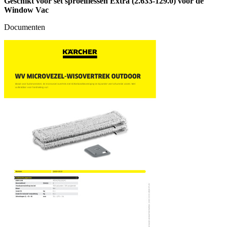
Geschikt voor set sproeiflessen Extra (2.633-129.0) voor de
Window Vac
Documenten