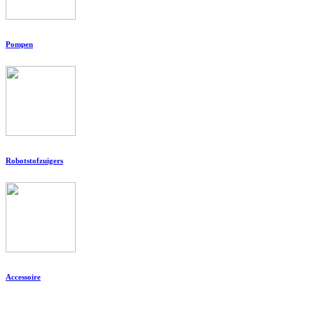
Pompen
Robotstofzuigers
Accessoire