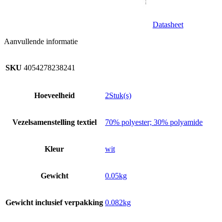
Datasheet
Aanvullende informatie
SKU
4054278238241
Hoeveelheid
2Stuk(s)
Vezelsamenstelling textiel
70% polyester; 30% polyamide
Kleur
wit
Gewicht
0.05kg
Gewicht inclusief verpakking
0.082kg