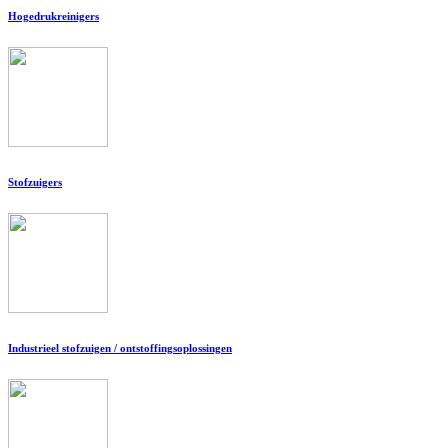
Hogedrukreinigers
Stofzuigers
Industrieel stofzuigen / ontstoffingsoplossingen