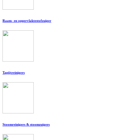
Raam- en oppervlaktestofzuiger
Tapijtreinigers
Stoomreinigers & stoomzuigers