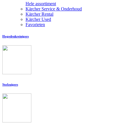
Hele assortiment
Kärcher Service & Onderhoud
Kärcher Rental
Kärcher Used
Favorieten
Hogedrukreinigers
Stofzuigers