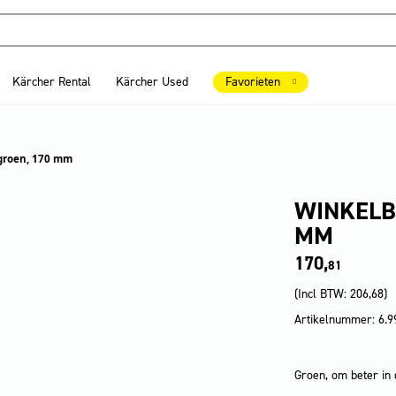
Kärcher Rental
Kärcher Used
Favorieten
 groen, 170 mm
WINKELB
MM
170,
81
(Incl BTW:
206,68
)
Artikelnummer: 6.9
Groen, om beter in