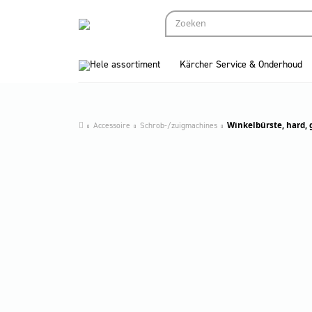
Hele assortiment
Kärcher Service & Onderhoud
Accessoire
Schrob-/zuigmachines
Winkelbürste, hard,