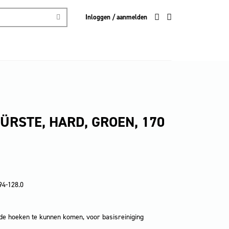
Inloggen / aanmelden
ÜRSTE, HARD, GROEN, 170
94-128.0
 de hoeken te kunnen komen, voor basisreiniging