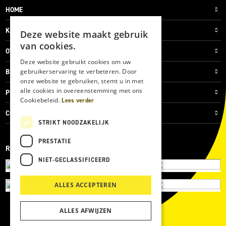
HOME
KLANTENSERVICE
Deze website maakt gebruik
van cookies.
OVER ONS
Deze website gebruikt cookies om uw
gebruikerservaring te verbeteren. Door
BLOG
onze website te gebruiken, stemt u in met
alle cookies in overeenstemming met ons
PRIVACYVERKLARING
Cookiebeleid.
Lees verder
COOKIES
STRIKT NOODZAKELIJK
PRESTATIE
REVIEWMERK
NIET-GECLASSIFICEERD
ALLES ACCEPTEREN
ALLES AFWIJZEN