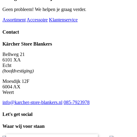
Geen probleem! We helpen je graag verder.
Assortiment
Accessoire
Klantenservice
Contact
Kärcher Store Blankers
Bellweg 21
6101 XA
Echt
(hoofdvestiging)
Moesdijk 12F
6004 AX
Weert
info@karcher-store-blankers.nl
085-7923978
Let's get social
Waar wij voor staan