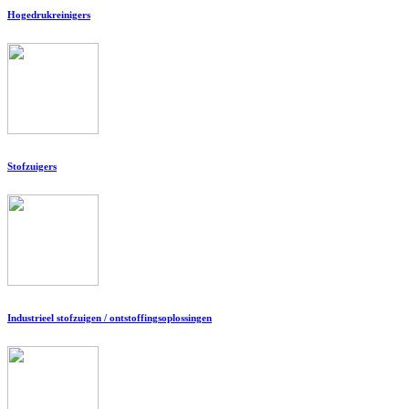
Hogedrukreinigers
Stofzuigers
Industrieel stofzuigen / ontstoffingsoplossingen