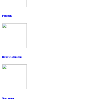
Pompen
Robotstofzuigers
Accessoire