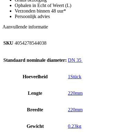
Ophalen in Echt of Weert (L)
Verzonden binnen 48 uur*
Persoonlijk advies
Aanvullende informatie
SKU
4054278544038
Standaard nominale diameter:
DN 35
Hoeveelheid
1Stück
Lengte
220mm
Breedte
220mm
Gewicht
0.23kg