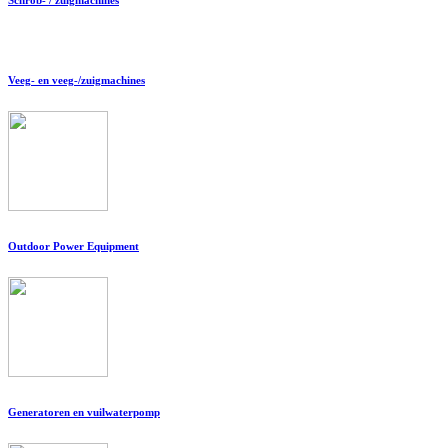
Veeg- en veeg-/zuigmachines
Outdoor Power Equipment
Generatoren en vuilwaterpomp