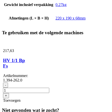
Gewicht inclusief verpakking
0.27kg
Afmetingen (L × B × H)
220 x 190 x 68mm
Te gebruiken met de volgende machines
217,
63
HV 1/1 Bp
Fs
Artikelnummer:
1.394-262.0
HV
-
1/1
Bp
+
Fs
Toevoegen
aantal
Niet gevonden wat je zocht?