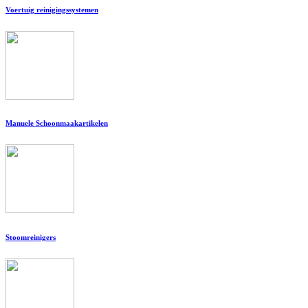
Voertuig reinigingssystemen
Manuele Schoonmaakartikelen
Stoomreinigers