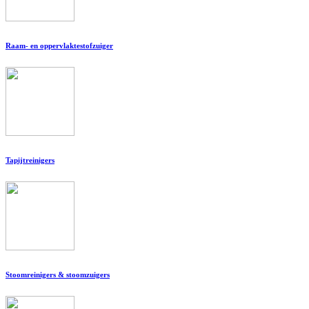
Raam- en oppervlaktestofzuiger
Tapijtreinigers
Stoomreinigers & stoomzuigers