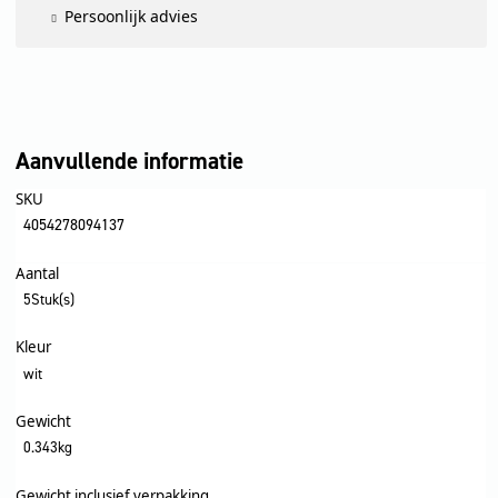
Persoonlijk advies
Aanvullende informatie
SKU
4054278094137
Aantal
5Stuk(s)
Kleur
wit
Gewicht
0.343kg
Gewicht inclusief verpakking