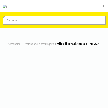
Accessoire
Professionele stofzuigers
Vlies filterzakken, 5 x , NT 22/1