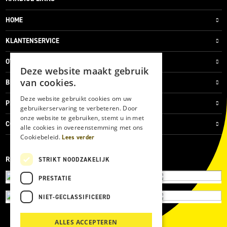
HOME
KLANTENSERVICE
OVER ONS
Deze website maakt gebruik
van cookies.
BLOG
Deze website gebruikt cookies om uw
PRIVACYVERKLARING
gebruikerservaring te verbeteren. Door
onze website te gebruiken, stemt u in met
COOKIES
alle cookies in overeenstemming met ons
Cookiebeleid.
Lees verder
REVIEWMERK
STRIKT NOODZAKELIJK
PRESTATIE
NIET-GECLASSIFICEERD
ALLES ACCEPTEREN