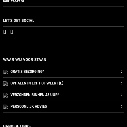
085-7923978
LET'S GET SOCIAL
WAAR WIJ VOOR STAAN
GRATIS
BEZORGING*
OPHALEN IN ECHT OF WEERT (L)
VERZONDEN
BINNEN 48 UUR*
PERSOONLIJK
ADVIES
HANDIGE LINKS