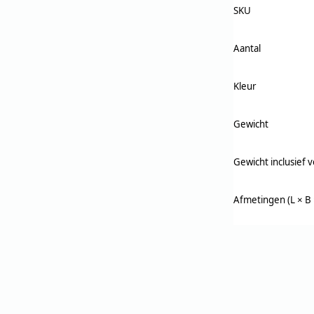
SKU
Aantal
Kleur
Gewicht
Gewicht inclusief 
Afmetingen (L × B 