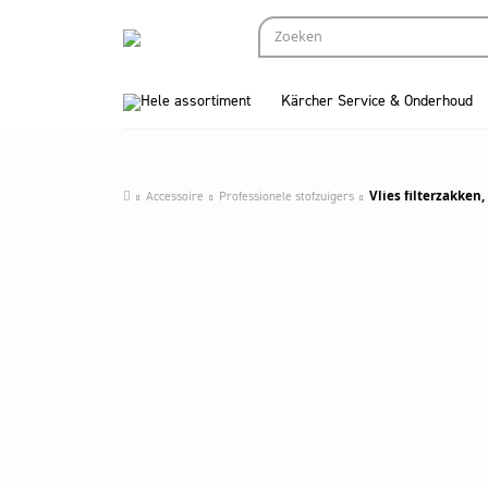
Hele assortiment
Kärcher Service & Onderhoud
Accessoire
Professionele stofzuigers
Vlies filterzakken,