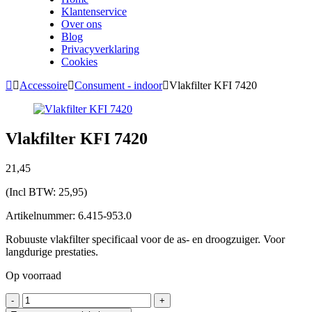
Klantenservice
Over ons
Blog
Privacyverklaring
Cookies
Accessoire
Consument - indoor
Vlakfilter KFI 7420
Vlakfilter KFI 7420
21,
45
(Incl BTW:
25,95
)
Artikelnummer: 6.415-953.0
Robuuste vlakfilter specificaal voor de as- en droogzuiger. Voor
langdurige prestaties.
Op voorraad
Vlakfilter
-
+
KFI