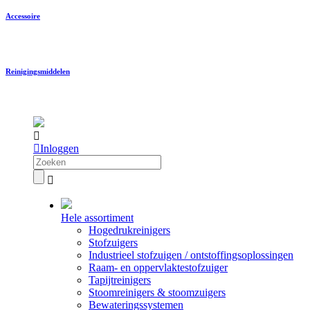
Accessoire
Reinigingsmiddelen
Inloggen
Hele assortiment
Hogedrukreinigers
Stofzuigers
Industrieel stofzuigen / ontstoffingsoplossingen
Raam- en oppervlaktestofzuiger
Tapijtreinigers
Stoomreinigers & stoomzuigers
Bewateringssystemen