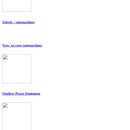
Schrob- / zuigmachines
Veeg- en veeg-/zuigmachines
Outdoor Power Equipment