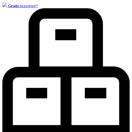
Gratis
bezorging*