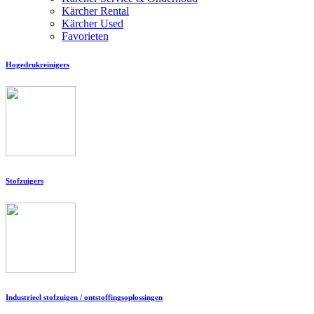
Kärcher Rental
Kärcher Used
Favorieten
Hogedrukreinigers
Stofzuigers
Industrieel stofzuigen / ontstoffingsoplossingen