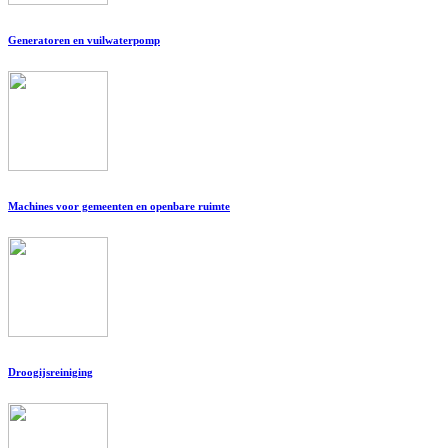
Generatoren en vuilwaterpomp
Machines voor gemeenten en openbare ruimte
Droogijsreiniging