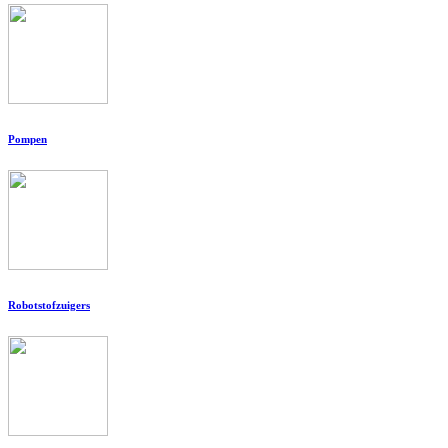
Pompen
Robotstofzuigers