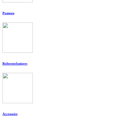
Pompen
Robotstofzuigers
Accessoire