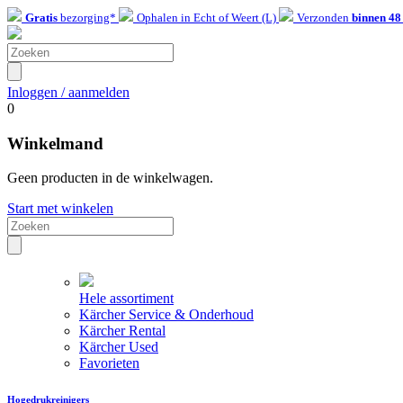
Gratis
bezorging*
Ophalen in Echt of Weert (L)
Verzonden
binnen 48
Inloggen / aanmelden
0
Winkelmand
Geen producten in de winkelwagen.
Start met winkelen
Hele assortiment
Kärcher Service & Onderhoud
Kärcher Rental
Kärcher Used
Favorieten
Hogedrukreinigers