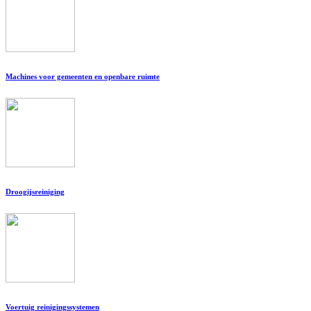
Machines voor gemeenten en openbare ruimte
Droogijsreiniging
Voertuig reinigingssystemen