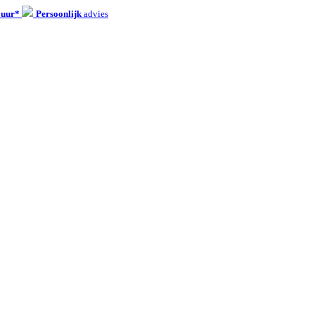
 uur*
Persoonlijk
advies