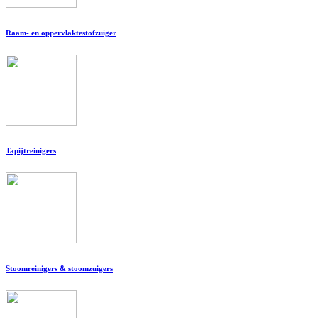
Raam- en oppervlaktestofzuiger
Tapijtreinigers
Stoomreinigers & stoomzuigers