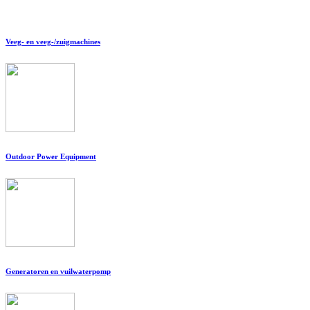
Veeg- en veeg-/zuigmachines
Outdoor Power Equipment
Generatoren en vuilwaterpomp