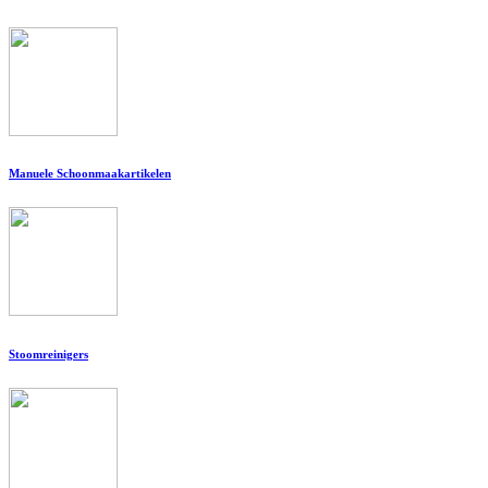
Manuele Schoonmaakartikelen
Stoomreinigers