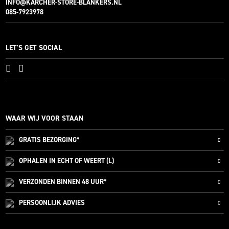
INFO@KARCHER-STORE-BLANKERS.NL
085-7923978
LET'S GET SOCIAL
WAAR WIJ VOOR STAAN
GRATIS
BEZORGING*
OPHALEN IN ECHT OF WEERT (L)
VERZONDEN
BINNEN 48 UUR*
PERSOONLIJK
ADVIES