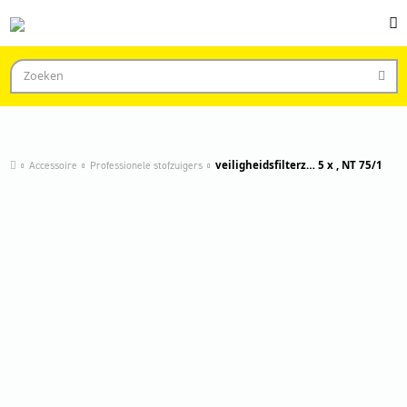
Accessoire
Professionele stofzuigers
veiligheidsfilterz… 5 x , NT 75/1