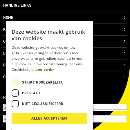
HANDIGE LINKS
HOME
KLANTENSERVICE
Deze website maakt gebruik
van cookies.
OVER ONS
Deze website gebruikt cookies om uw
gebruikerservaring te verbeteren. Door
BLOG
onze website te gebruiken, stemt u in met
alle cookies in overeenstemming met ons
PRIVACYVERKLARING
Cookiebeleid.
Lees verder
COOKIES
STRIKT NOODZAKELIJK
PRESTATIE
REVIEWMERK
NIET-GECLASSIFICEERD
ALLES ACCEPTEREN