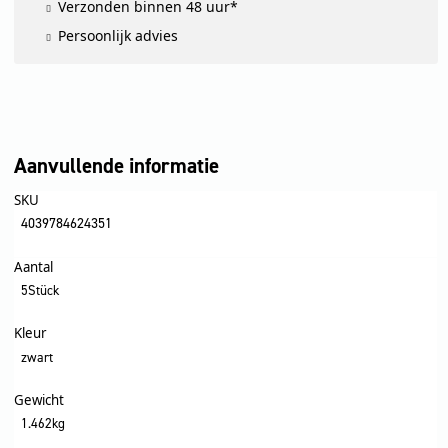
Verzonden binnen 48 uur*
Persoonlijk advies
Aanvullende informatie
SKU
4039784624351
Aantal
5Stück
Kleur
zwart
Gewicht
1.462kg