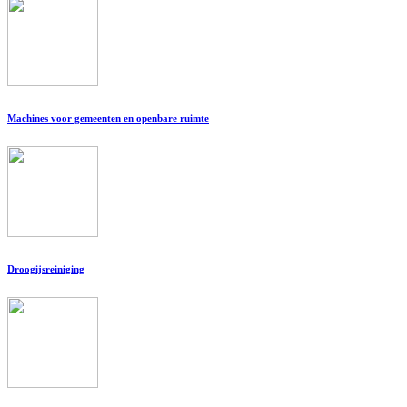
Machines voor gemeenten en openbare ruimte
Droogijsreiniging