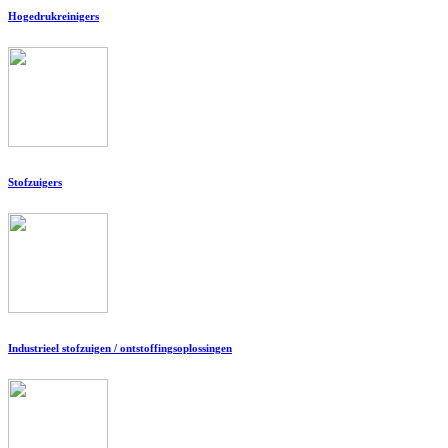
Hogedrukreinigers
Stofzuigers
Industrieel stofzuigen / ontstoffingsoplossingen