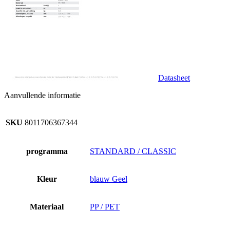
Datasheet
Aanvullende informatie
SKU
8011706367344
programma
STANDARD / CLASSIC
Kleur
blauw Geel
Materiaal
PP / PET