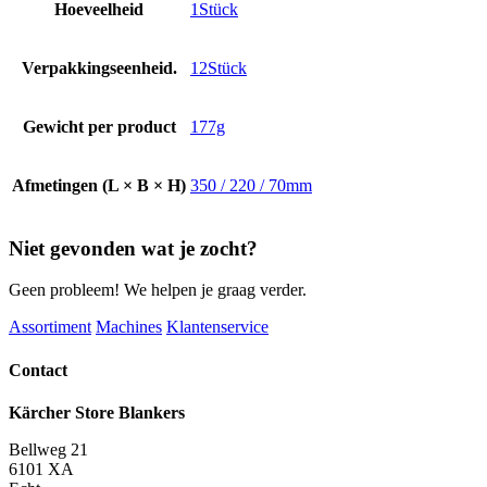
Hoeveelheid
1Stück
Verpakkingseenheid.
12Stück
Gewicht per product
177g
Afmetingen (L × B × H)
350 / 220 / 70mm
Niet gevonden wat je zocht?
Geen probleem! We helpen je graag verder.
Assortiment
Machines
Klantenservice
Contact
Kärcher Store Blankers
Bellweg 21
6101 XA