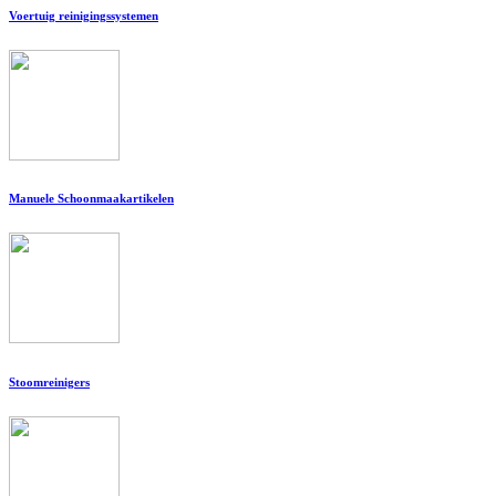
Voertuig reinigingssystemen
Manuele Schoonmaakartikelen
Stoomreinigers