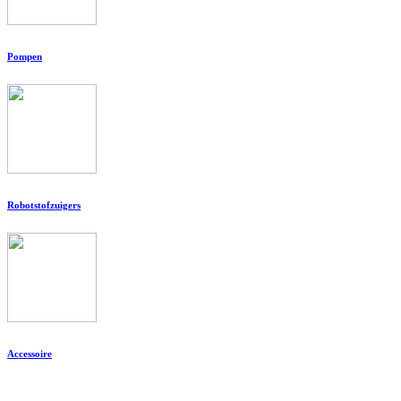
Pompen
Robotstofzuigers
Accessoire