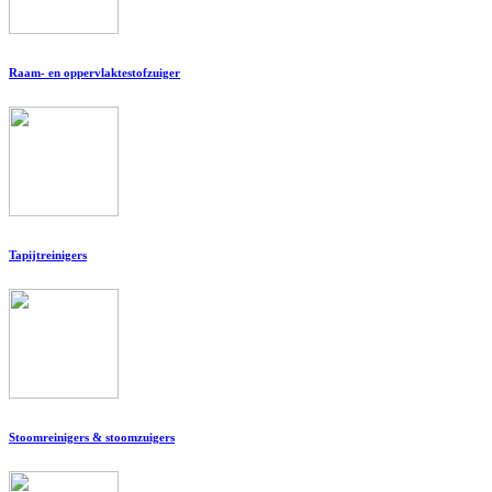
Raam- en oppervlaktestofzuiger
Tapijtreinigers
Stoomreinigers & stoomzuigers