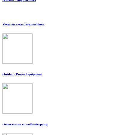
Veeg- en veeg-/zuigmachines
Outdoor Power Equipment
Generatoren en vuilwaterpomp