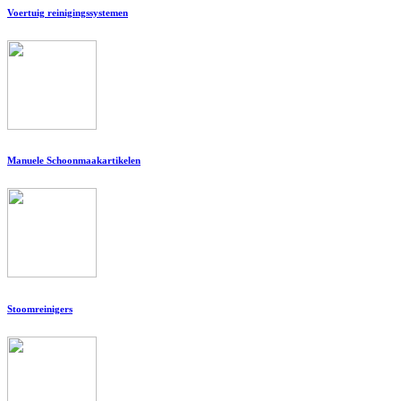
Voertuig reinigingssystemen
Manuele Schoonmaakartikelen
Stoomreinigers