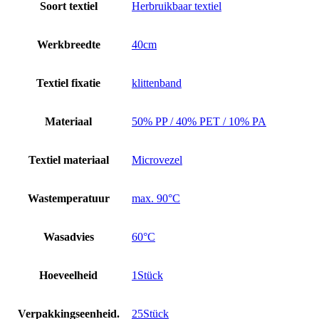
Soort textiel
Herbruikbaar textiel
Werkbreedte
40cm
Textiel fixatie
klittenband
Materiaal
50% PP / 40% PET / 10% PA
Textiel materiaal
Microvezel
Wastemperatuur
max. 90°C
Wasadvies
60°C
Hoeveelheid
1Stück
Verpakkingseenheid.
25Stück