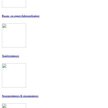
Raam- en oppervlaktestofzuiger
Tapijtreinigers
Stoomreinigers & stoomzuigers