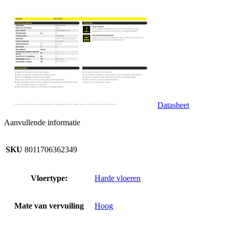
Datasheet
Aanvullende informatie
SKU
8011706362349
Vloertype:
Harde vloeren
Mate van vervuiling
Hoog