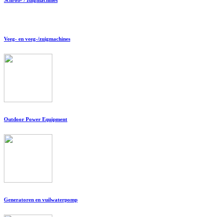
Veeg- en veeg-/zuigmachines
Outdoor Power Equipment
Generatoren en vuilwaterpomp