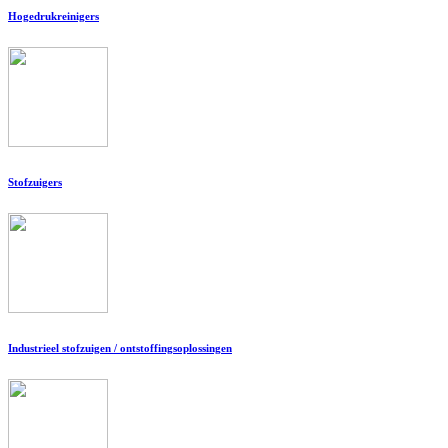
Hogedrukreinigers
Stofzuigers
Industrieel stofzuigen / ontstoffingsoplossingen