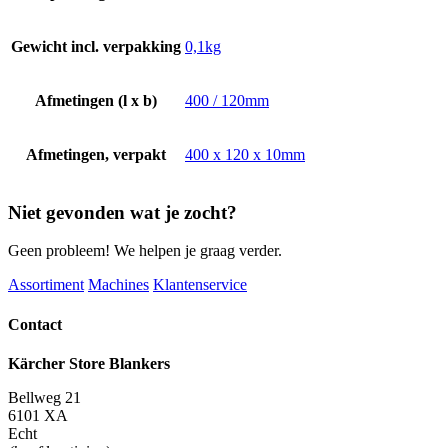
Gewicht incl. verpakking
0,1kg
Afmetingen (l x b)
400 / 120mm
Afmetingen, verpakt
400 x 120 x 10mm
Niet gevonden wat je zocht?
Geen probleem! We helpen je graag verder.
Assortiment
Machines
Klantenservice
Contact
Kärcher Store Blankers
Bellweg 21
6101 XA
Echt