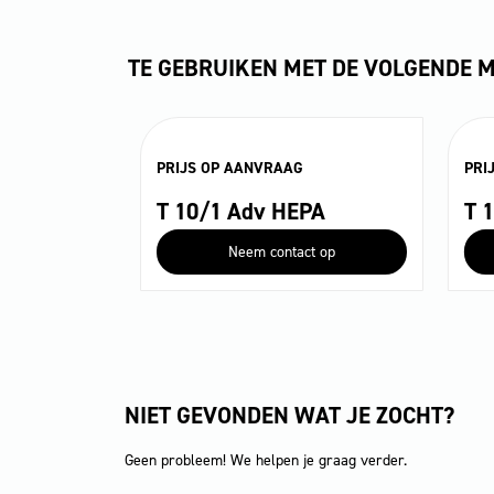
TE GEBRUIKEN MET DE VOLGENDE 
PRIJS OP AANVRAAG
PRI
T 10/1 Adv HEPA
T 
Neem contact op
NIET GEVONDEN WAT JE ZOCHT?
Geen probleem! We helpen je graag verder.