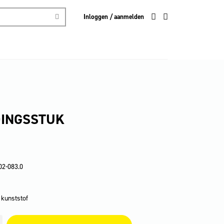
Inloggen / aanmelden
DINGSSTUK
02-083.0
 kunststof