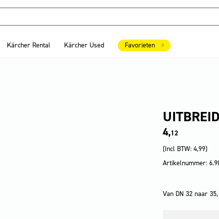
Kärcher Rental
Kärcher Used
Favorieten
UITBREI
4,
12
(Incl BTW:
4,99
)
Artikelnummer: 6.9
Van DN 32 naar 35,
Uitbreidingsstuk