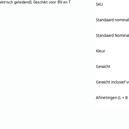
ektrisch geleidend). Geschikt voor BV en T
SKU
Standaard nominal
Standaard Nomina
Kleur
Gewicht
Gewicht inclusief 
Afmetingen (L × B 