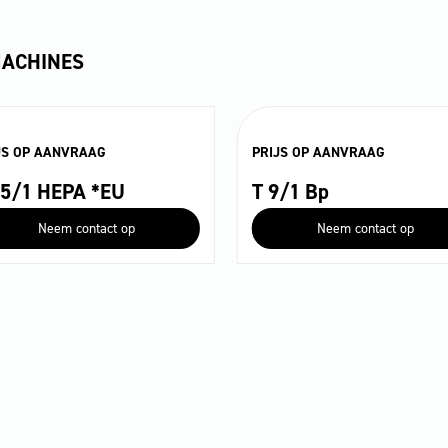
MACHINES
JS OP AANVRAAG
PRIJS OP AANVRAAG
15/1 HEPA *EU
T 9/1 Bp
Neem contact op
Neem contact op