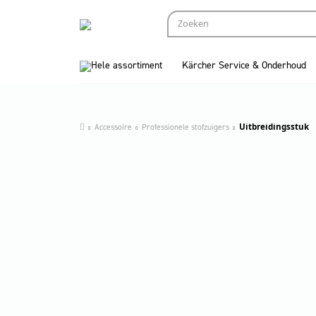
Hele assortiment
Kärcher Service & Onderhoud
Accessoire
Professionele stofzuigers
Uitbreidingsstuk