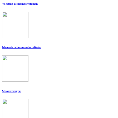
Voertuig reinigingssystemen
Manuele Schoonmaakartikelen
Stoomreinigers