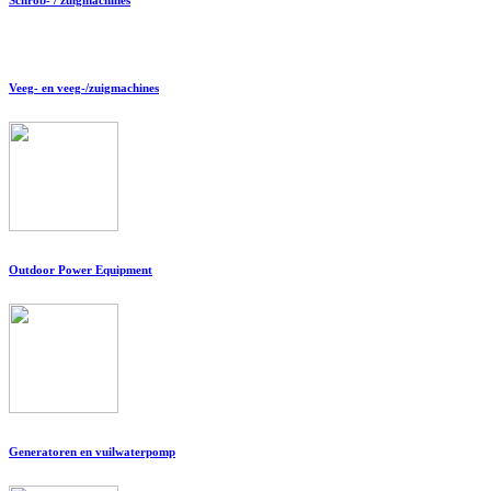
Veeg- en veeg-/zuigmachines
Outdoor Power Equipment
Generatoren en vuilwaterpomp