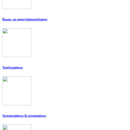
Raam- en oppervlaktestofzuiger
Tapijtreinigers
Stoomreinigers & stoomzuigers