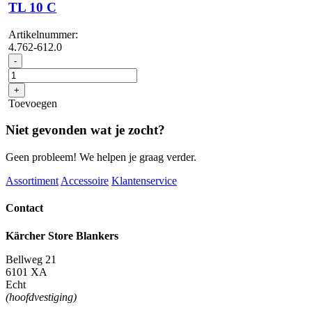
TL 10 C
Artikelnummer:
4.762-612.0
Telescoopstelen
-
TL
10
+
C
Toevoegen
aantal
Niet gevonden wat je zocht?
Geen probleem! We helpen je graag verder.
Assortiment
Accessoire
Klantenservice
Contact
Kärcher Store Blankers
Bellweg 21
6101 XA
Echt
(hoofdvestiging)