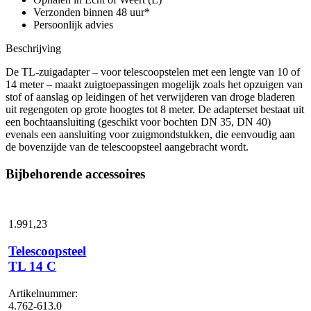
Verzonden binnen 48 uur*
Persoonlijk advies
Beschrijving
De TL-zuigadapter – voor telescoopstelen met een lengte van 10 of
14 meter – maakt zuigtoepassingen mogelijk zoals het opzuigen van
stof of aanslag op leidingen of het verwijderen van droge bladeren
uit regengoten op grote hoogtes tot 8 meter. De adapterset bestaat uit
een bochtaansluiting (geschikt voor bochten DN 35, DN 40)
evenals een aansluiting voor zuigmondstukken, die eenvoudig aan
de bovenzijde van de telescoopsteel aangebracht wordt.
Bijbehorende accessoires
1.991,
23
Telescoopsteel
TL 14 C
Artikelnummer:
4.762-613.0