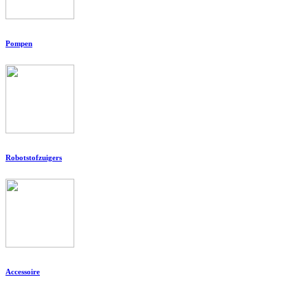
Pompen
Robotstofzuigers
Accessoire