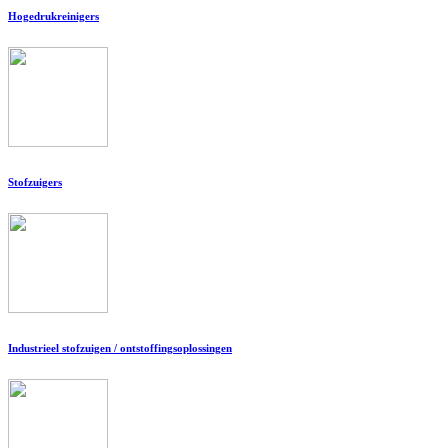
Hogedrukreinigers
Stofzuigers
Industrieel stofzuigen / ontstoffingsoplossingen