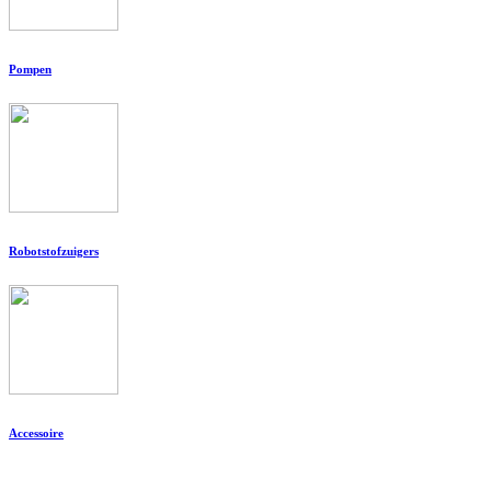
Pompen
Robotstofzuigers
Accessoire