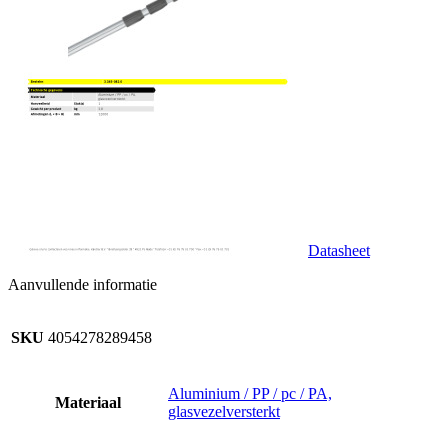
Datasheet
Aanvullende informatie
SKU
4054278289458
Aluminium / PP / pc / PA,
Materiaal
glasvezelversterkt