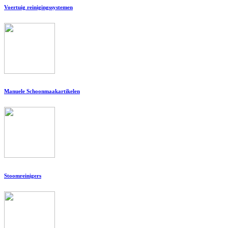
Voertuig reinigingssystemen
Manuele Schoonmaakartikelen
Stoomreinigers