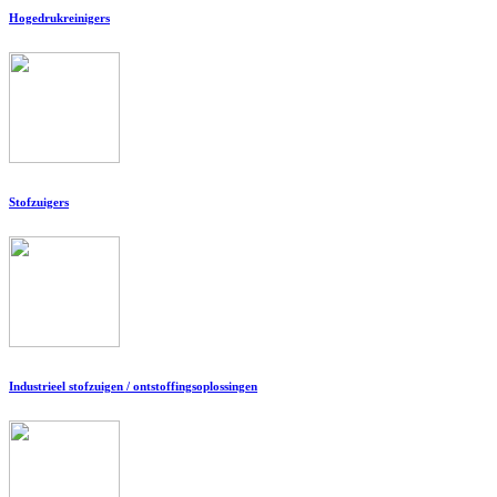
Hogedrukreinigers
Stofzuigers
Industrieel stofzuigen / ontstoffingsoplossingen