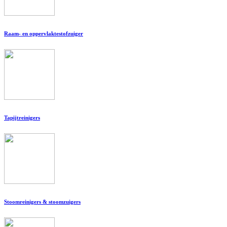
Raam- en oppervlaktestofzuiger
Tapijtreinigers
Stoomreinigers & stoomzuigers