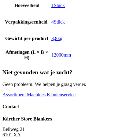
Hoeveelheid
1Stück
Verpakkingseenheid.
4Stück
Gewicht per product
3,8kg
Afmetingen (L × B ×
12000mm
H)
Niet gevonden wat je zocht?
Geen probleem! We helpen je graag verder.
Assortiment
Machines
Klantenservice
Contact
Kärcher Store Blankers
Bellweg 21
6101 XA