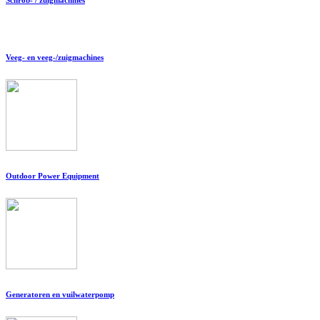
Veeg- en veeg-/zuigmachines
Outdoor Power Equipment
Generatoren en vuilwaterpomp