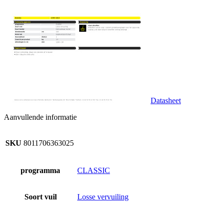
Datasheet
Aanvullende informatie
SKU
8011706363025
programma
CLASSIC
Soort vuil
Losse vervuiling