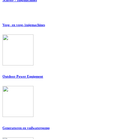
Veeg- en veeg-/zuigmachines
Outdoor Power Equipment
Generatoren en vuilwaterpomp