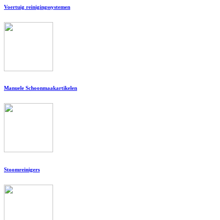
Voertuig reinigingssystemen
Manuele Schoonmaakartikelen
Stoomreinigers