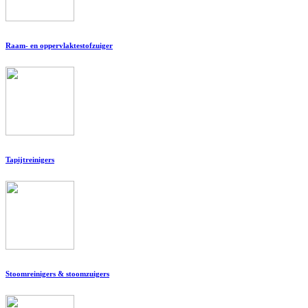
Raam- en oppervlaktestofzuiger
Tapijtreinigers
Stoomreinigers & stoomzuigers