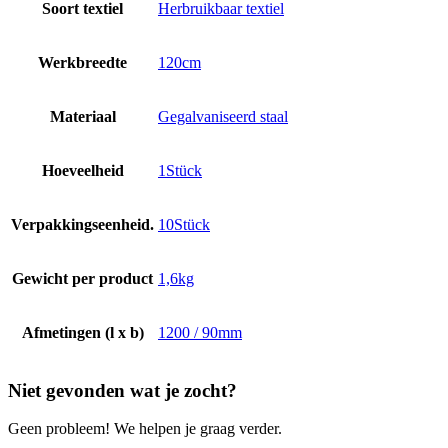
Soort textiel
Herbruikbaar textiel
Werkbreedte
120cm
Materiaal
Gegalvaniseerd staal
Hoeveelheid
1Stück
Verpakkingseenheid.
10Stück
Gewicht per product
1,6kg
Afmetingen (l x b)
1200 / 90mm
Niet gevonden wat je zocht?
Geen probleem! We helpen je graag verder.