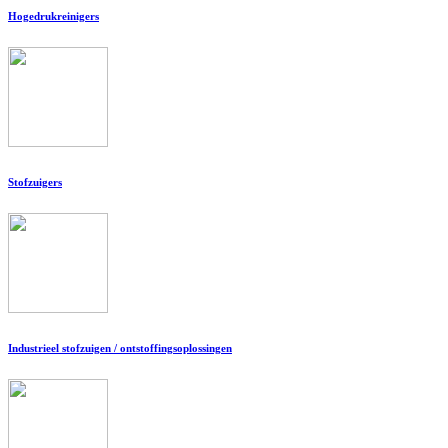
Hogedrukreinigers
Stofzuigers
Industrieel stofzuigen / ontstoffingsoplossingen