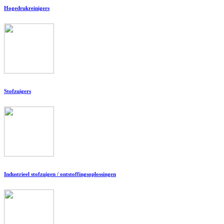
Hogedrukreinigers
Stofzuigers
Industrieel stofzuigen / ontstoffingsoplossingen