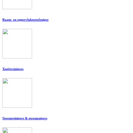
Raam- en oppervlaktestofzuiger
Tapijtreinigers
Stoomreinigers & stoomzuigers