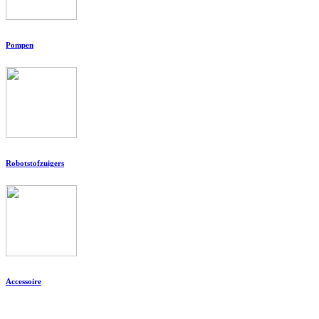
Pompen
Robotstofzuigers
Accessoire