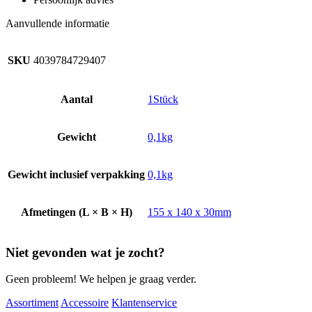
Aanvullende informatie
SKU
4039784729407
Aantal
1Stück
Gewicht
0,1kg
Gewicht inclusief verpakking
0,1kg
Afmetingen (L × B × H)
155 x 140 x 30mm
Niet gevonden wat je zocht?
Geen probleem! We helpen je graag verder.
Assortiment
Accessoire
Klantenservice