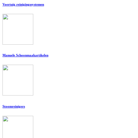
Voertuig reinigingssystemen
Manuele Schoonmaakartikelen
Stoomreinigers