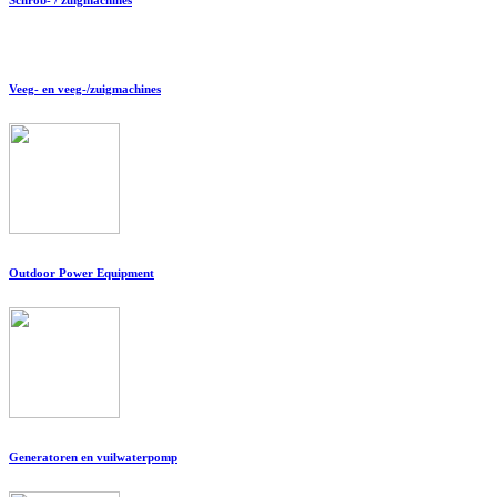
Veeg- en veeg-/zuigmachines
Outdoor Power Equipment
Generatoren en vuilwaterpomp