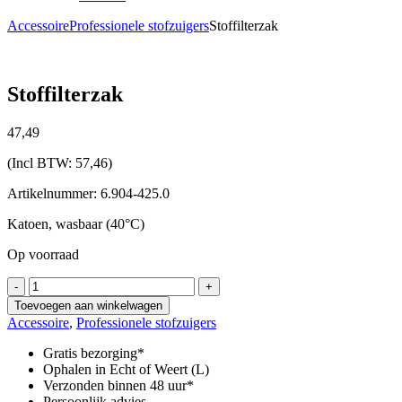
Accessoire
Professionele stofzuigers
Stoffilterzak
Stoffilterzak
47,
49
(Incl BTW:
57,46
)
Artikelnummer: 6.904-425.0
Katoen, wasbaar (40°C)
Op voorraad
Stoffilterzak
-
+
aantal
Toevoegen aan winkelwagen
Accessoire
,
Professionele stofzuigers
Gratis bezorging*
Ophalen in Echt of Weert (L)
Verzonden binnen 48 uur*
Persoonlijk advies