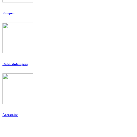
Pompen
Robotstofzuigers
Accessoire