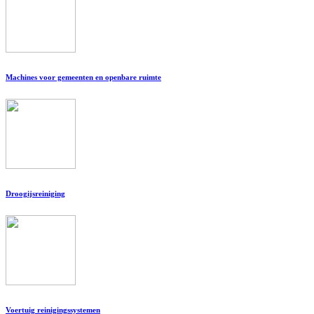
Machines voor gemeenten en openbare ruimte
Droogijsreiniging
Voertuig reinigingssystemen