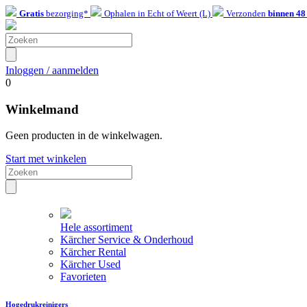
Gratis
bezorging*
Ophalen in Echt of Weert (L)
Verzonden
binnen 48
Inloggen / aanmelden
0
Winkelmand
Geen producten in de winkelwagen.
Start met winkelen
Hele assortiment
Kärcher Service & Onderhoud
Kärcher Rental
Kärcher Used
Favorieten
Hogedrukreinigers