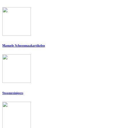
Manuele Schoonmaakartikelen
Stoomreinigers