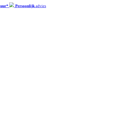
 uur*
Persoonlijk
advies