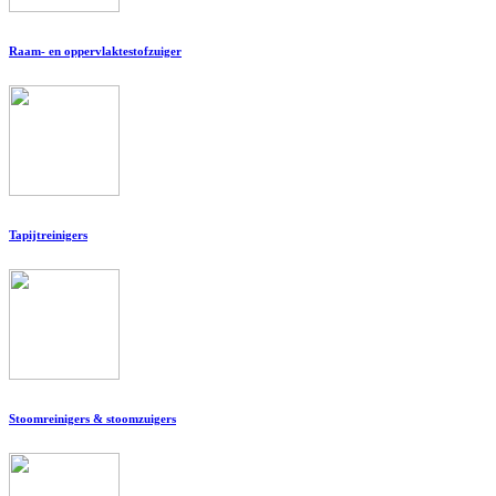
Raam- en oppervlaktestofzuiger
Tapijtreinigers
Stoomreinigers & stoomzuigers