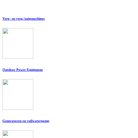
Veeg- en veeg-/zuigmachines
Outdoor Power Equipment
Generatoren en vuilwaterpomp