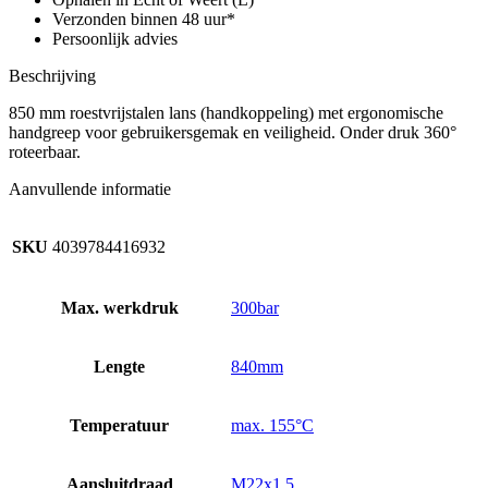
Verzonden binnen 48 uur*
Persoonlijk advies
Beschrijving
850 mm roestvrijstalen lans (handkoppeling) met ergonomische
handgreep voor gebruikersgemak en veiligheid. Onder druk 360°
roteerbaar.
Aanvullende informatie
SKU
4039784416932
Max. werkdruk
300bar
Lengte
840mm
Temperatuur
max. 155°C
Aansluitdraad
M22x1.5