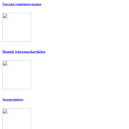
Voertuig reinigingssystemen
Manuele Schoonmaakartikelen
Stoomreinigers