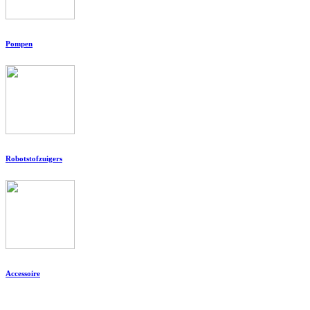
Pompen
Robotstofzuigers
Accessoire