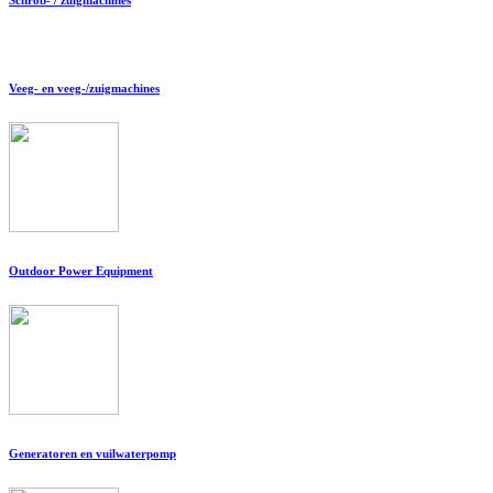
Veeg- en veeg-/zuigmachines
Outdoor Power Equipment
Generatoren en vuilwaterpomp