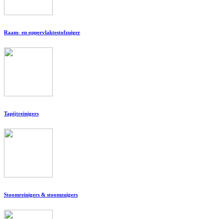
Raam- en oppervlaktestofzuiger
Tapijtreinigers
Stoomreinigers & stoomzuigers