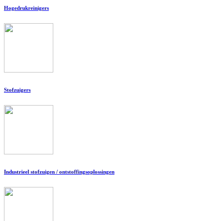
Hogedrukreinigers
Stofzuigers
Industrieel stofzuigen / ontstoffingsoplossingen