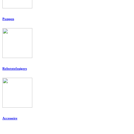
Pompen
Robotstofzuigers
Accessoire