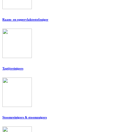
Raam- en oppervlaktestofzuiger
Tapijtreinigers
Stoomreinigers & stoomzuigers