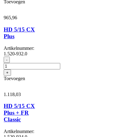
Toevoegen
aantal
965,
96
HD 5/15 CX
Plus
Artikelnummer:
1.520-932.0
HD
-
5/15
CX
+
Plus
Toevoegen
aantal
1.118,
03
HD 5/15 CX
Plus + FR
Classic
Artikelnummer:
1.520-934.0