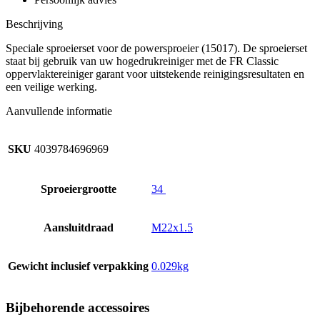
Beschrijving
Speciale sproeierset voor de powersproeier (15017). De sproeierset
staat bij gebruik van uw hogedrukreiniger met de FR Classic
oppervlaktereiniger garant voor uitstekende reinigingsresultaten en
een veilige werking.
Aanvullende informatie
SKU
4039784696969
Sproeiergrootte
34
Aansluitdraad
M22x1.5
Gewicht inclusief verpakking
0.029kg
Bijbehorende accessoires