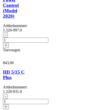
Control
(Model
2020)
Artikelnummer:
1.520-997.0
HD
-
5/15
C
+
Edition
Toevoegen
Power
Control
(Model
843,
00
2020)
aantal
HD 5/15 C
Plus
Artikelnummer:
1.520-931.0
HD
-
5/15
C
+
Plus