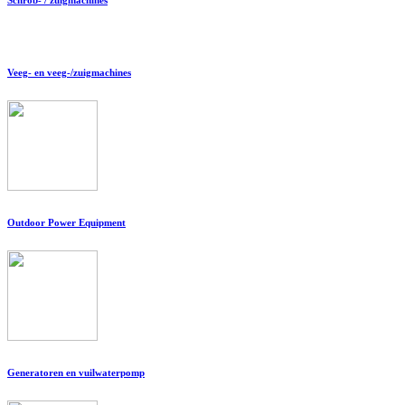
Veeg- en veeg-/zuigmachines
Outdoor Power Equipment
Generatoren en vuilwaterpomp