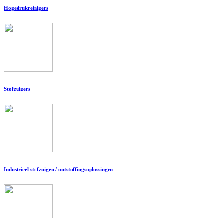
Hogedrukreinigers
Stofzuigers
Industrieel stofzuigen / ontstoffingsoplossingen