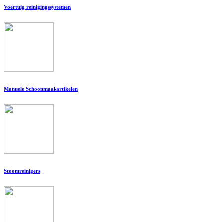
Voertuig reinigingssystemen
Manuele Schoonmaakartikelen
Stoomreinigers