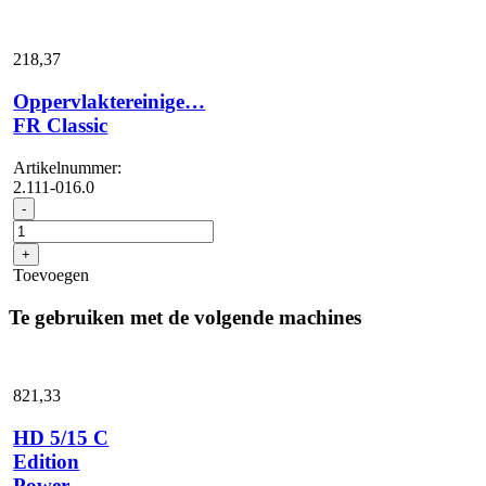
218,
37
Oppervlaktereinige…
FR Classic
Artikelnummer:
2.111-016.0
Oppervlaktereinige...
-
FR
Classic
+
aantal
Toevoegen
Te gebruiken met de volgende machines
821,
33
HD 5/15 C
Edition
Power