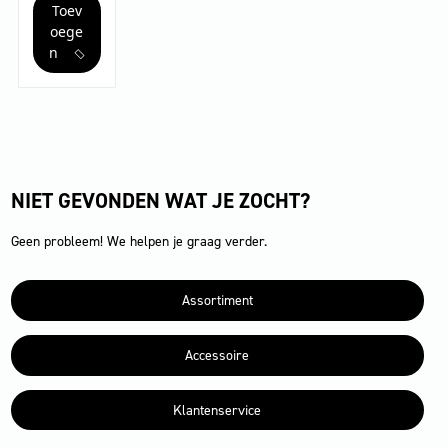
Toev
Bp
Plus
oege
aantal
n
NIET GEVONDEN WAT JE ZOCHT?
Geen probleem! We helpen je graag verder.
Assortiment
Accessoire
Klantenservice