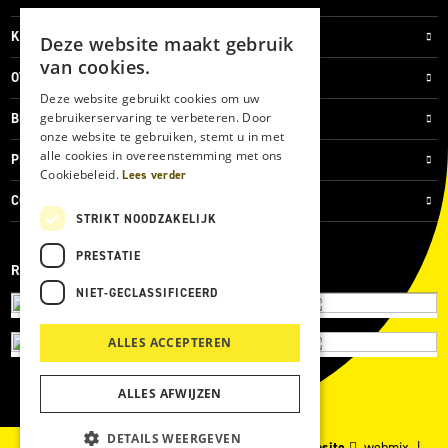
KLANTENSERVICE
Deze website maakt gebruik
van cookies.
OVER ONS
Deze website gebruikt cookies om uw
gebruikerservaring te verbeteren. Door
BLOG
onze website te gebruiken, stemt u in met
alle cookies in overeenstemming met ons
PRIVACYVERKLARING
Cookiebeleid.
Lees verder
COOKIES
STRIKT NOODZAKELIJK
PRESTATIE
REVIEWMERK
NIET-GECLASSIFICEERD
ALLES ACCEPTEREN
ALLES AFWIJZEN
DETAILS WEERGEVEN
© 2026 Kärcher Store Blankers |
Maatwerk website
webmix |