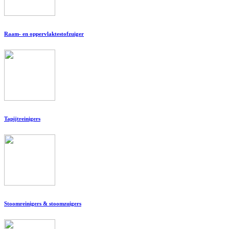
Raam- en oppervlaktestofzuiger
Tapijtreinigers
Stoomreinigers & stoomzuigers