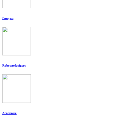
Pompen
Robotstofzuigers
Accessoire