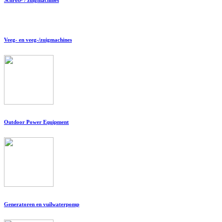
Veeg- en veeg-/zuigmachines
Outdoor Power Equipment
Generatoren en vuilwaterpomp