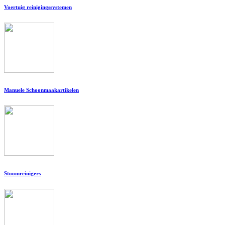
Voertuig reinigingssystemen
Manuele Schoonmaakartikelen
Stoomreinigers