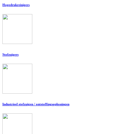
Hogedrukreinigers
Stofzuigers
Industrieel stofzuigen / ontstoffingsoplossingen