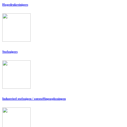
Hogedrukreinigers
Stofzuigers
Industrieel stofzuigen / ontstoffingsoplossingen