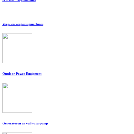
Veeg- en veeg-/zuigmachines
Outdoor Power Equipment
Generatoren en vuilwaterpomp