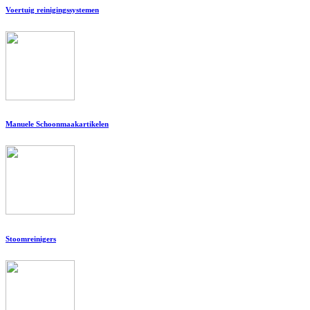
Voertuig reinigingssystemen
Manuele Schoonmaakartikelen
Stoomreinigers