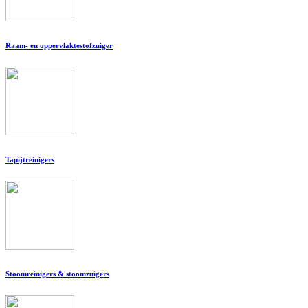
Raam- en oppervlaktestofzuiger
Tapijtreinigers
Stoomreinigers & stoomzuigers