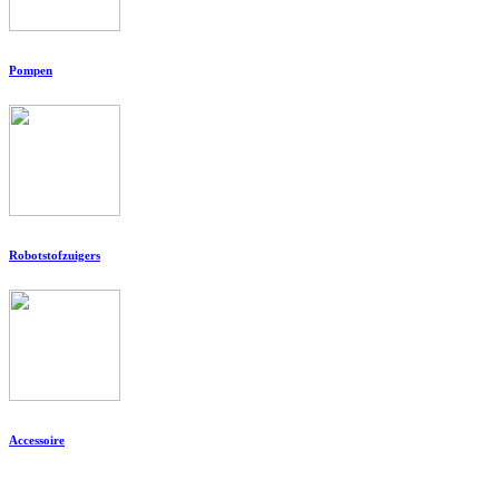
Pompen
Robotstofzuigers
Accessoire