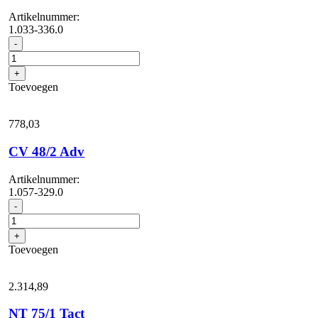
Artikelnummer:
1.033-336.0
CV
-
38/2
Adv
+
aantal
Toevoegen
778,
03
CV 48/2 Adv
Artikelnummer:
1.057-329.0
CV
-
48/2
Adv
+
aantal
Toevoegen
2.314,
89
NT 75/1 Tact