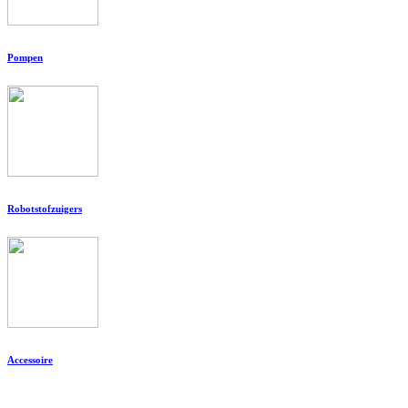
Pompen
Robotstofzuigers
Accessoire