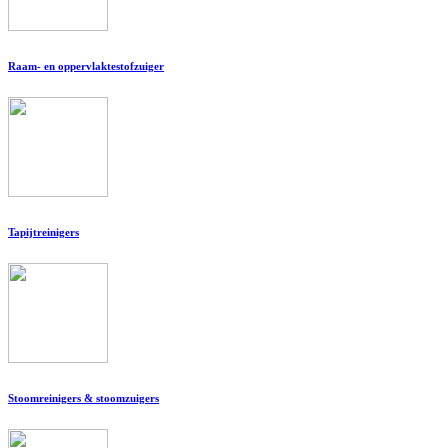
Raam- en oppervlaktestofzuiger
Tapijtreinigers
Stoomreinigers & stoomzuigers