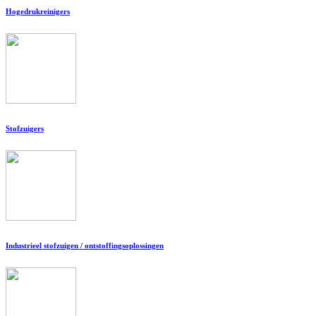
Hogedrukreinigers
Stofzuigers
Industrieel stofzuigen / ontstoffingsoplossingen