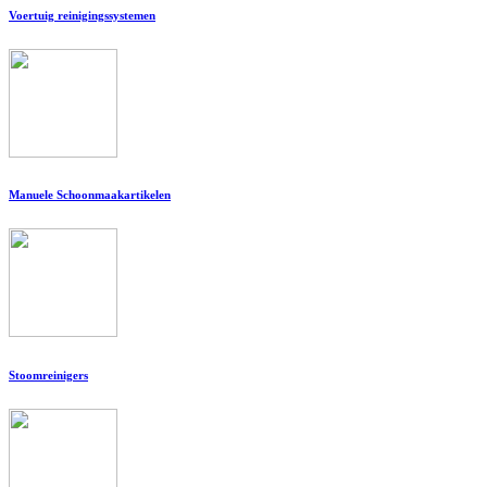
Voertuig reinigingssystemen
Manuele Schoonmaakartikelen
Stoomreinigers