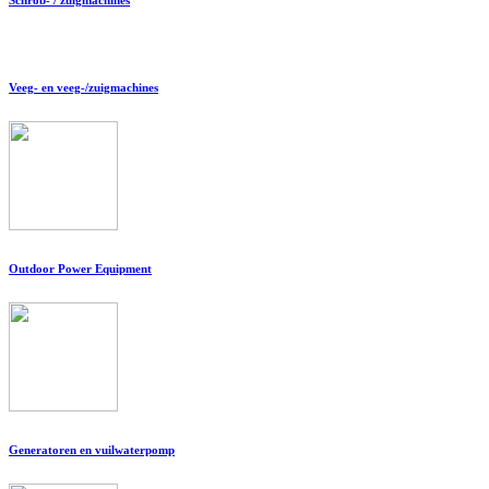
Veeg- en veeg-/zuigmachines
Outdoor Power Equipment
Generatoren en vuilwaterpomp