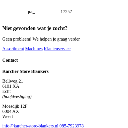
pa_
17257
Niet gevonden wat je zocht?
Geen probleem! We helpen je graag verder.
Assortiment
Machines
Klantenservice
Contact
Kärcher Store Blankers
Bellweg 21
6101 XA
Echt
(hoofdvestiging)
Moesdijk 12F
6004 AX
Weert
info@karcher-store-blankers.nl
085-7923978