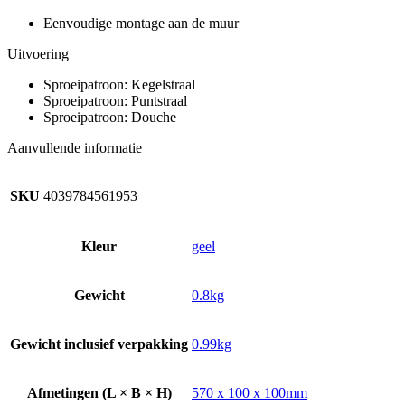
Eenvoudige montage aan de muur
Uitvoering
Sproeipatroon: Kegelstraal
Sproeipatroon: Puntstraal
Sproeipatroon: Douche
Aanvullende informatie
SKU
4039784561953
Kleur
geel
Gewicht
0.8kg
Gewicht inclusief verpakking
0.99kg
Afmetingen (L × B × H)
570 x 100 x 100mm