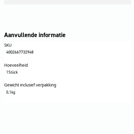
Aanvullende informatie
SKU
4002667732948
Hoeveelheid
1Stück
Gewicht inclusief verpakking
0,1kg