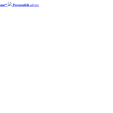
 uur*
Persoonlijk
advies