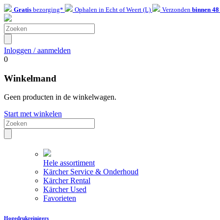
Gratis
bezorging*
Ophalen in Echt of Weert (L)
Verzonden
binnen 48
Inloggen / aanmelden
0
Winkelmand
Geen producten in de winkelwagen.
Start met winkelen
Hele assortiment
Kärcher Service & Onderhoud
Kärcher Rental
Kärcher Used
Favorieten
Hogedrukreinigers