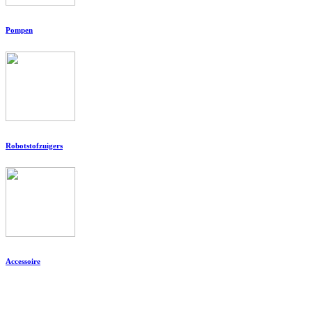
Pompen
Robotstofzuigers
Accessoire