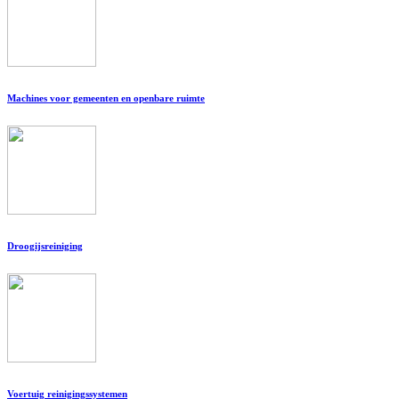
Machines voor gemeenten en openbare ruimte
Droogijsreiniging
Voertuig reinigingssystemen