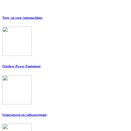
Veeg- en veeg-/zuigmachines
Outdoor Power Equipment
Generatoren en vuilwaterpomp