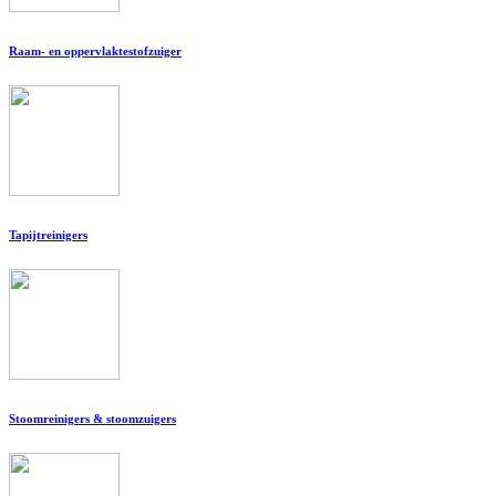
Raam- en oppervlaktestofzuiger
Tapijtreinigers
Stoomreinigers & stoomzuigers