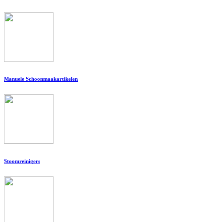
Manuele Schoonmaakartikelen
Stoomreinigers