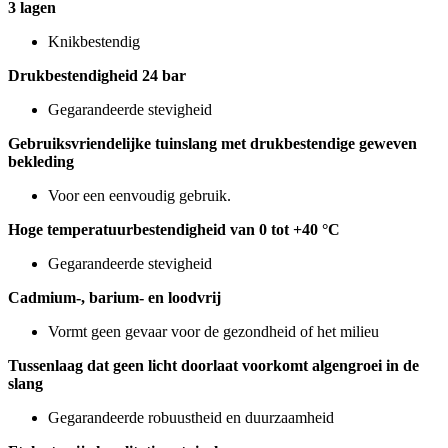
3 lagen
Knikbestendig
Drukbestendigheid 24 bar
Gegarandeerde stevigheid
Gebruiksvriendelijke tuinslang met drukbestendige geweven
bekleding
Voor een eenvoudig gebruik.
Hoge temperatuurbestendigheid van 0 tot +40 °C
Gegarandeerde stevigheid
Cadmium-, barium- en loodvrij
Vormt geen gevaar voor de gezondheid of het milieu
Tussenlaag dat geen licht doorlaat voorkomt algengroei in de
slang
Gegarandeerde robuustheid en duurzaamheid