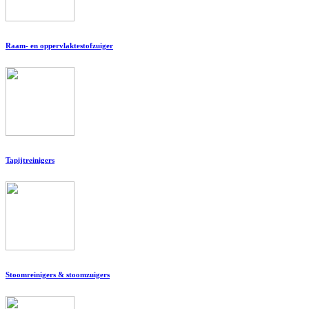
Raam- en oppervlaktestofzuiger
Tapijtreinigers
Stoomreinigers & stoomzuigers