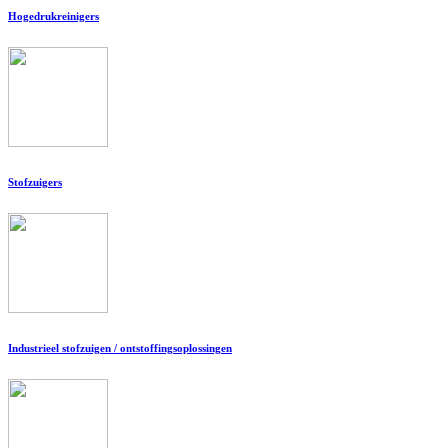
Hogedrukreinigers
Stofzuigers
Industrieel stofzuigen / ontstoffingsoplossingen