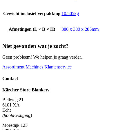
Gewicht inclusief verpakking
10.505kg
Afmetingen (L × B × H)
380 x 380 x 285mm
Niet gevonden wat je zocht?
Geen probleem! We helpen je graag verder.
Assortiment
Machines
Klantenservice
Contact
Kärcher Store Blankers
Bellweg 21
6101 XA
Echt
(hoofdvestiging)
Moesdijk 12F