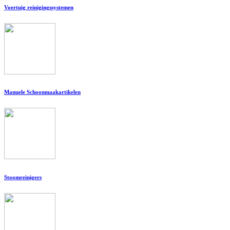
Voertuig reinigingssystemen
Manuele Schoonmaakartikelen
Stoomreinigers