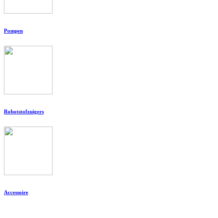
Pompen
Robotstofzuigers
Accessoire