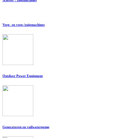
Veeg- en veeg-/zuigmachines
Outdoor Power Equipment
Generatoren en vuilwaterpomp