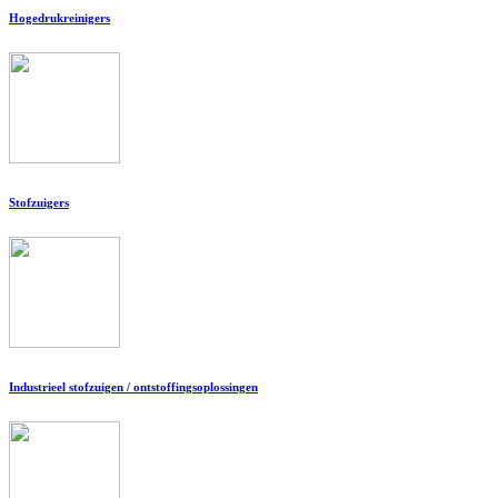
Hogedrukreinigers
Stofzuigers
Industrieel stofzuigen / ontstoffingsoplossingen