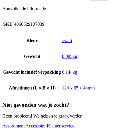
Aanvullende informatie
SKU
4066529107039
Kleur
zwart
Gewicht
0.085kg
Gewicht inclusief verpakking
0.144kg
Afmetingen (L × B × H)
124 x 65 x 44mm
Niet gevonden wat je zocht?
Geen probleem! We helpen je graag verder.
Assortiment
Accessoire
Klantenservice