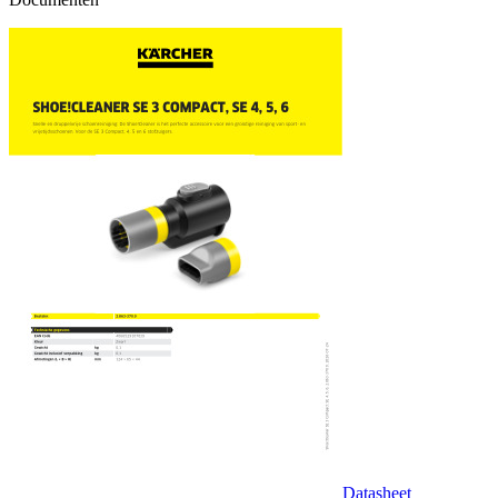
Datasheet