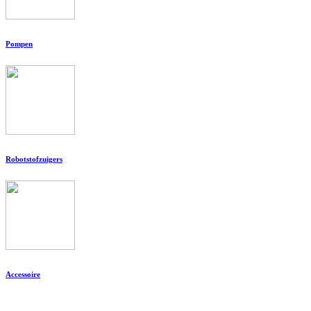
Pompen
Robotstofzuigers
Accessoire