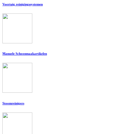
Voertuig reinigingssystemen
Manuele Schoonmaakartikelen
Stoomreinigers