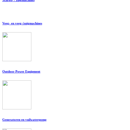
Veeg- en veeg-/zuigmachines
Outdoor Power Equipment
Generatoren en vuilwaterpomp