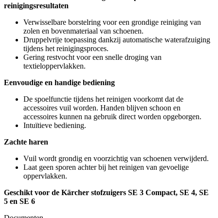
reinigingsresultaten
Verwisselbare borstelring voor een grondige reiniging van
zolen en bovenmateriaal van schoenen.
Druppelvrije toepassing dankzij automatische waterafzuiging
tijdens het reinigingsproces.
Gering restvocht voor een snelle droging van
textieloppervlakken.
Eenvoudige en handige bediening
De spoelfunctie tijdens het reinigen voorkomt dat de
accessoires vuil worden. Handen blijven schoon en
accessoires kunnen na gebruik direct worden opgeborgen.
Intuïtieve bediening.
Zachte haren
Vuil wordt grondig en voorzichtig van schoenen verwijderd.
Laat geen sporen achter bij het reinigen van gevoelige
oppervlakken.
Geschikt voor de Kärcher stofzuigers SE 3 Compact, SE 4, SE
5 en SE 6
Documenten