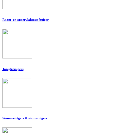
Raam- en oppervlaktestofzuiger
Tapijtreinigers
Stoomreinigers & stoomzuigers