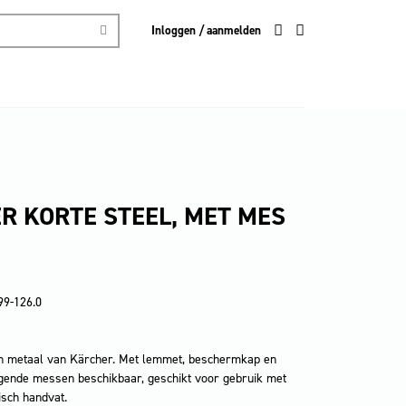
Inloggen / aanmelden
R KORTE STEEL, MET MES
99-126.0
n metaal van Kärcher. Met lemmet, beschermkap en
ngende messen beschikbaar, geschikt voor gebruik met
isch handvat.