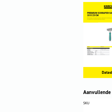
Datas
Aanvullende 
SKU