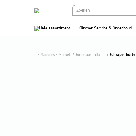
Hele assortiment
Kärcher Service & Onderhoud
Machines
Manuele Schoonmaakartikelen
Schraper korte