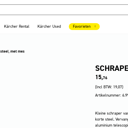
Kärcher Rental
Kärcher Used
Favorieten
 steel, met mes
SCHRAPE
15,
76
(Incl BTW:
19,07
)
Artikelnummer: 6.9
Kleine schraper va
korte steel. Verva
aluminium telescop