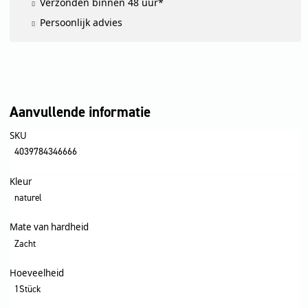
Verzonden binnen 48 uur*
Persoonlijk advies
Aanvullende informatie
SKU
4039784346666
Kleur
naturel
Mate van hardheid
Zacht
Hoeveelheid
1Stück