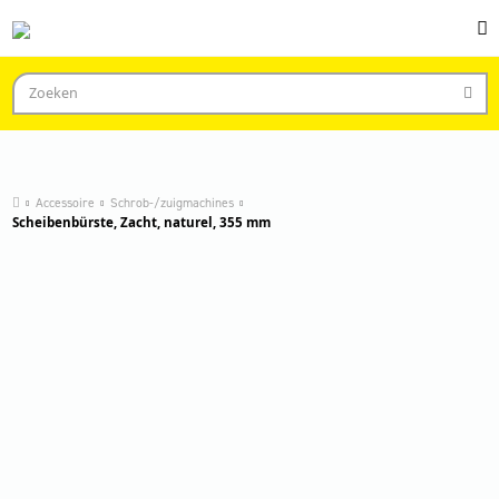
Accessoire
Schrob-/zuigmachines
Scheibenbürste, Zacht, naturel, 355 mm