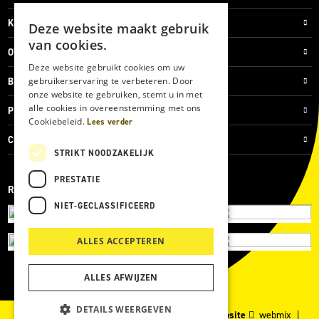
KLANTENSERVICE
Deze website maakt gebruik
van cookies.
OVER ONS
Deze website gebruikt cookies om uw
gebruikerservaring te verbeteren. Door
BLOG
onze website te gebruiken, stemt u in met
alle cookies in overeenstemming met ons
PRIVACYVERKLARING
Cookiebeleid.
Lees verder
COOKIES
STRIKT NOODZAKELIJK
PRESTATIE
REVIEWMERK
NIET-GECLASSIFICEERD
ALLES ACCEPTEREN
ALLES AFWIJZEN
DETAILS WEERGEVEN
© 2026 Kärcher Store Blankers |
Maatwerk website
webmix |