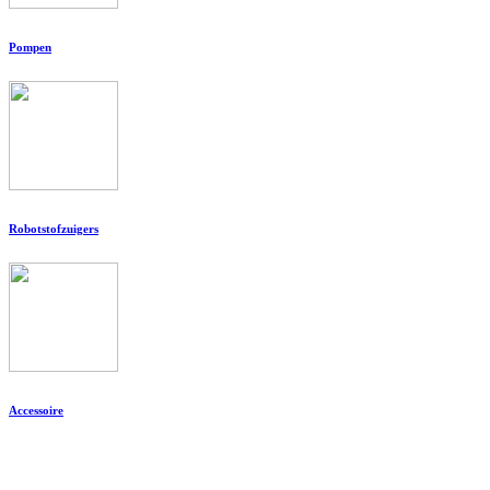
Pompen
Robotstofzuigers
Accessoire