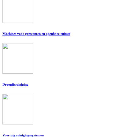
Machines voor gemeenten en openbare ruimte
Droogijsreiniging
Voertuig reinigingssystemen