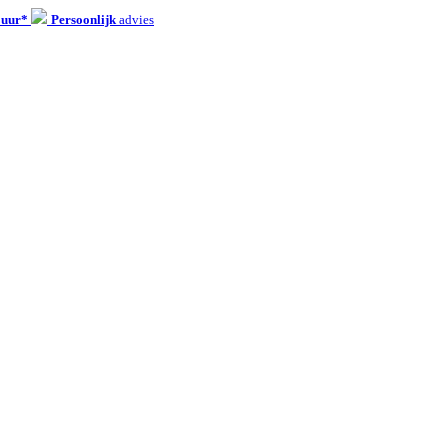
 uur*
Persoonlijk
advies