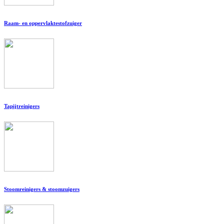
Raam- en oppervlaktestofzuiger
Tapijtreinigers
Stoomreinigers & stoomzuigers