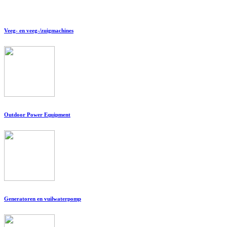
Veeg- en veeg-/zuigmachines
Outdoor Power Equipment
Generatoren en vuilwaterpomp