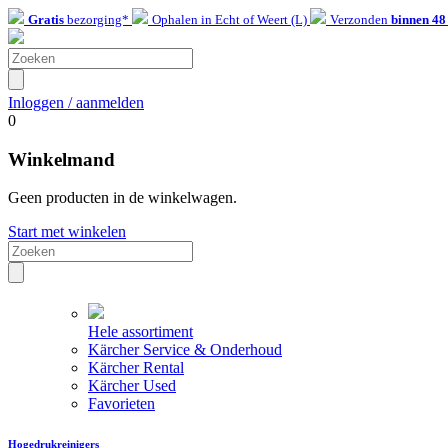
Gratis
bezorging*
Ophalen in Echt of Weert (L)
Verzonden
binnen 48
Inloggen / aanmelden
0
Winkelmand
Geen producten in de winkelwagen.
Start met winkelen
Hele assortiment
Kärcher Service & Onderhoud
Kärcher Rental
Kärcher Used
Favorieten
Hogedrukreinigers