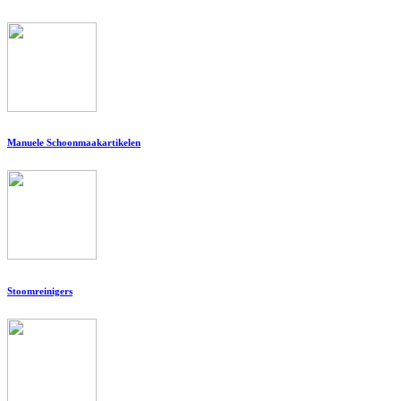
Manuele Schoonmaakartikelen
Stoomreinigers