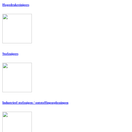
Hogedrukreinigers
Stofzuigers
Industrieel stofzuigen / ontstoffingsoplossingen