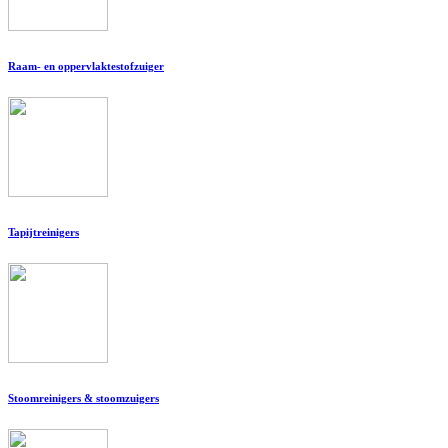
Raam- en oppervlaktestofzuiger
Tapijtreinigers
Stoomreinigers & stoomzuigers