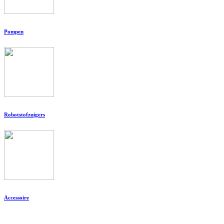
Pompen
Robotstofzuigers
Accessoire