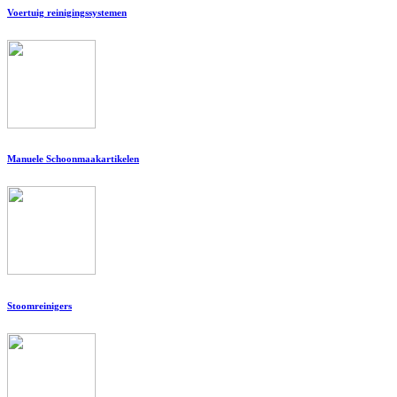
Voertuig reinigingssystemen
Manuele Schoonmaakartikelen
Stoomreinigers