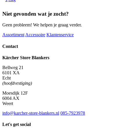
Niet gevonden wat je zocht?
Geen probleem! We helpen je graag verder.
Assortiment
Accessoire
Klantenservice
Contact
Kärcher Store Blankers
Bellweg 21
6101 XA
Echt
(hoofdvestiging)
Moesdijk 12F
6004 AX
Weert
info@karcher-store-blankers.nl
085-7923978
Let's get social