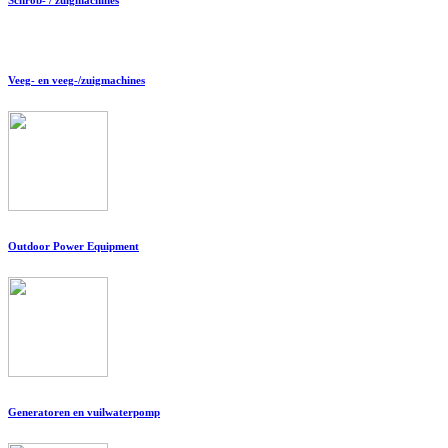
Veeg- en veeg-/zuigmachines
Outdoor Power Equipment
Generatoren en vuilwaterpomp