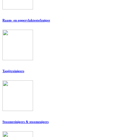
Raam- en oppervlaktestofzuiger
Tapijtreinigers
Stoomreinigers & stoomzuigers