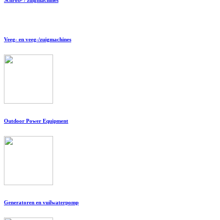
Veeg- en veeg-/zuigmachines
Outdoor Power Equipment
Generatoren en vuilwaterpomp