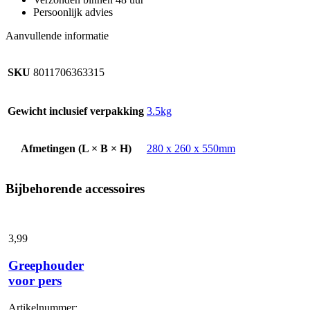
Persoonlijk advies
Aanvullende informatie
SKU
8011706363315
Gewicht inclusief verpakking
3.5kg
Afmetingen (L × B × H)
280 x 260 x 550mm
Bijbehorende accessoires
3,
99
Greephouder
voor pers
Artikelnummer: