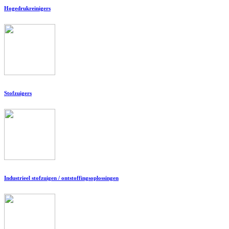
Hogedrukreinigers
Stofzuigers
Industrieel stofzuigen / ontstoffingsoplossingen