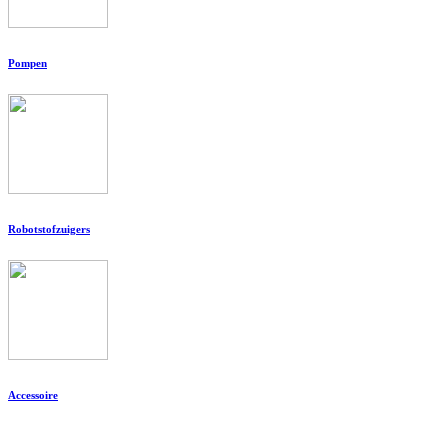
Pompen
Robotstofzuigers
Accessoire