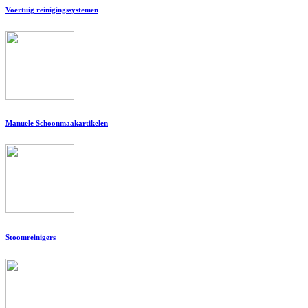
Voertuig reinigingssystemen
Manuele Schoonmaakartikelen
Stoomreinigers