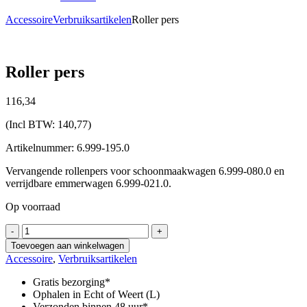
Accessoire
Verbruiksartikelen
Roller pers
Roller pers
116,
34
(Incl BTW:
140,77
)
Artikelnummer: 6.999-195.0
Vervangende rollenpers voor schoonmaakwagen 6.999-080.0 en
verrijdbare emmerwagen 6.999-021.0.
Op voorraad
Roller
-
+
pers
Toevoegen aan winkelwagen
aantal
Accessoire
,
Verbruiksartikelen
Gratis bezorging*
Ophalen in Echt of Weert (L)
Verzonden binnen 48 uur*