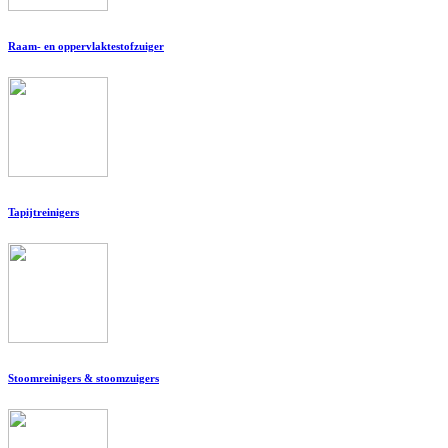
Raam- en oppervlaktestofzuiger
Tapijtreinigers
Stoomreinigers & stoomzuigers