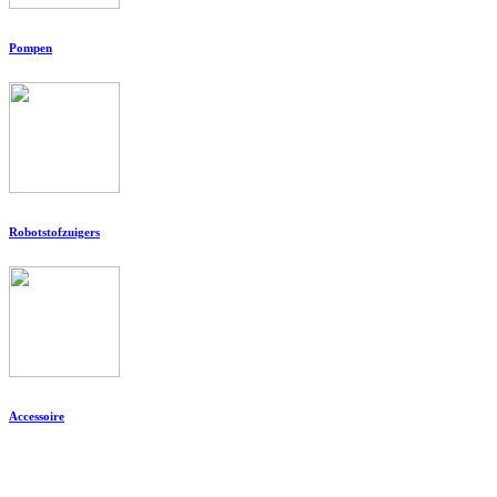
Pompen
Robotstofzuigers
Accessoire