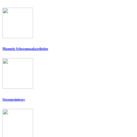
Manuele Schoonmaakartikelen
Stoomreinigers