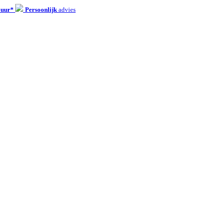
 uur*
Persoonlijk
advies