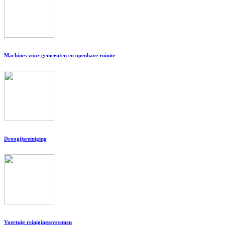
Machines voor gemeenten en openbare ruimte
Droogijsreiniging
Voertuig reinigingssystemen