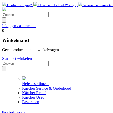
Gratis
bezorging*
Ophalen in Echt of Weert (L)
Verzonden
binnen 48
Inloggen / aanmelden
0
Winkelmand
Geen producten in de winkelwagen.
Start met winkelen
Hele assortiment
Kärcher Service & Onderhoud
Kärcher Rental
Kärcher Used
Favorieten
Hogedrukreinigers