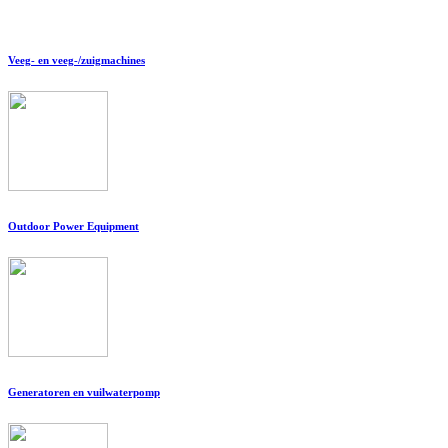
Veeg- en veeg-/zuigmachines
Outdoor Power Equipment
Generatoren en vuilwaterpomp