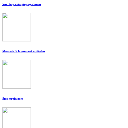
Voertuig reinigingssystemen
Manuele Schoonmaakartikelen
Stoomreinigers