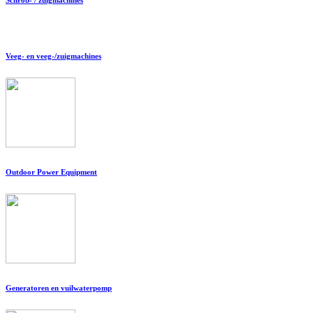
Veeg- en veeg-/zuigmachines
Outdoor Power Equipment
Generatoren en vuilwaterpomp