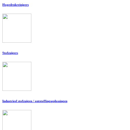
Hogedrukreinigers
Stofzuigers
Industrieel stofzuigen / ontstoffingsoplossingen