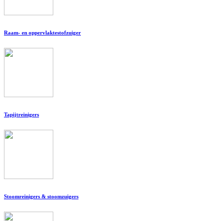
Raam- en oppervlaktestofzuiger
Tapijtreinigers
Stoomreinigers & stoomzuigers