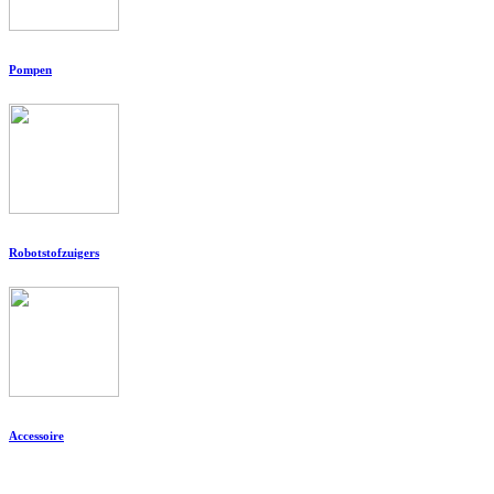
Pompen
Robotstofzuigers
Accessoire