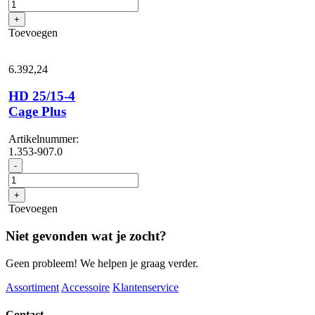
10/15-
4
+
Cage
Toevoegen
Food
aantal
6.392,
24
HD 25/15-4
Cage Plus
Artikelnummer:
1.353-907.0
HD
-
25/15-
4
+
Cage
Toevoegen
Plus
aantal
Niet gevonden wat je zocht?
Geen probleem! We helpen je graag verder.
Assortiment
Accessoire
Klantenservice
Contact