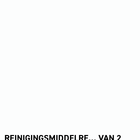
REINIGINGSMIDDELRE… VAN 2