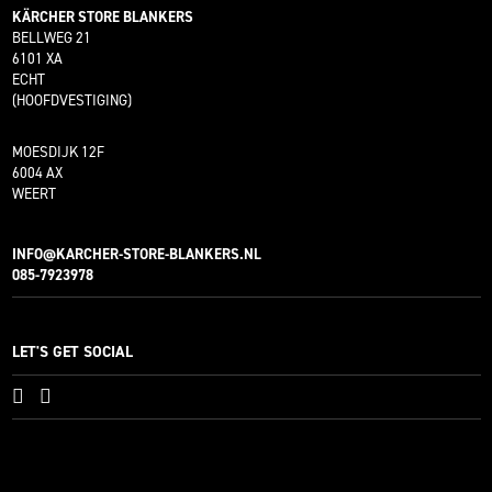
KÄRCHER STORE BLANKERS
BELLWEG 21
6101 XA
ECHT
(HOOFDVESTIGING)
MOESDIJK 12F
6004 AX
WEERT
INFO@KARCHER-STORE-BLANKERS.NL
085-7923978
LET'S GET SOCIAL