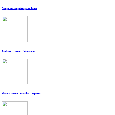
Veeg- en veeg-/zuigmachines
Outdoor Power Equipment
Generatoren en vuilwaterpomp