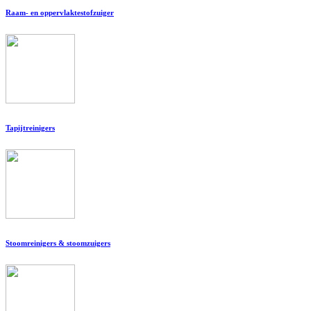
Raam- en oppervlaktestofzuiger
Tapijtreinigers
Stoomreinigers & stoomzuigers