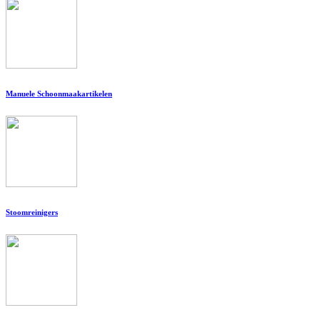
Manuele Schoonmaakartikelen
Stoomreinigers