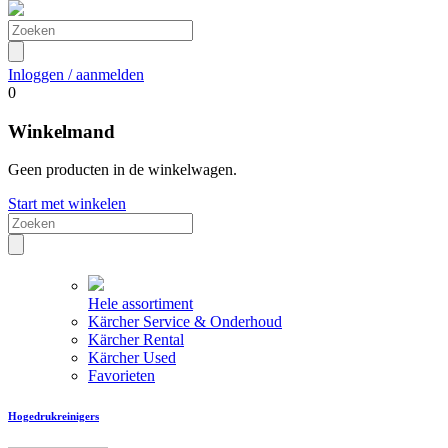
Inloggen / aanmelden
0
Winkelmand
Geen producten in de winkelwagen.
Start met winkelen
Hele assortiment
Kärcher Service & Onderhoud
Kärcher Rental
Kärcher Used
Favorieten
Hogedrukreinigers