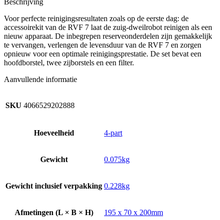
Beschrijving
Voor perfecte reinigingsresultaten zoals op de eerste dag: de
accessoirekit van de RVF 7 laat de zuig-dweilrobot reinigen als een
nieuw apparaat. De inbegrepen reserveonderdelen zijn gemakkelijk
te vervangen, verlengen de levensduur van de RVF 7 en zorgen
opnieuw voor een optimale reinigingsprestatie. De set bevat een
hoofdborstel, twee zijborstels en een filter.
Aanvullende informatie
SKU
4066529202888
Hoeveelheid
4-part
Gewicht
0.075kg
Gewicht inclusief verpakking
0.228kg
Afmetingen (L × B × H)
195 x 70 x 200mm