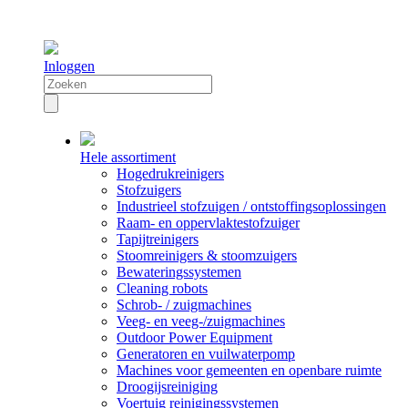
Inloggen
Hele assortiment
Hogedrukreinigers
Stofzuigers
Industrieel stofzuigen / ontstoffingsoplossingen
Raam- en oppervlaktestofzuiger
Tapijtreinigers
Stoomreinigers & stoomzuigers
Bewateringssystemen
Cleaning robots
Schrob- / zuigmachines
Veeg- en veeg-/zuigmachines
Outdoor Power Equipment
Generatoren en vuilwaterpomp
Machines voor gemeenten en openbare ruimte
Droogijsreiniging
Voertuig reinigingssystemen