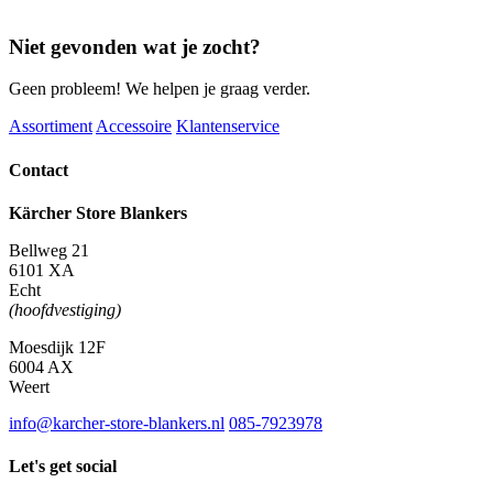
Niet gevonden wat je zocht?
Geen probleem! We helpen je graag verder.
Assortiment
Accessoire
Klantenservice
Contact
Kärcher Store Blankers
Bellweg 21
6101 XA
Echt
(hoofdvestiging)
Moesdijk 12F
6004 AX
Weert
info@karcher-store-blankers.nl
085-7923978
Let's get social