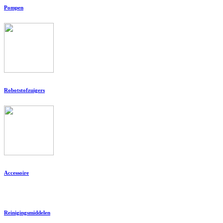
Pompen
Robotstofzuigers
Accessoire
Reinigingsmiddelen