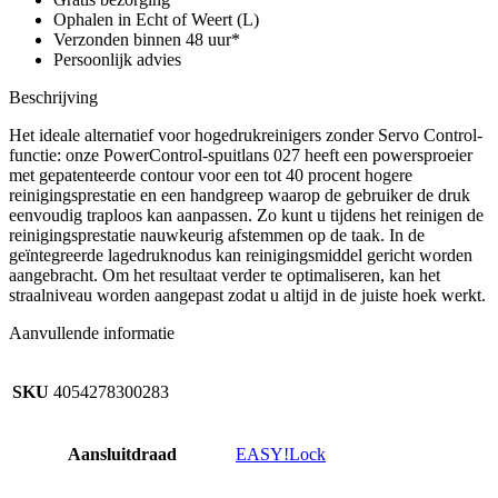
Po
Ophalen in Echt of Weert (L)
aantal
Verzonden binnen 48 uur*
Persoonlijk advies
Beschrijving
Het ideale alternatief voor hogedrukreinigers zonder Servo Control-
functie: onze PowerControl-spuitlans 027 heeft een powersproeier
met gepatenteerde contour voor een tot 40 procent hogere
reinigingsprestatie en een handgreep waarop de gebruiker de druk
eenvoudig traploos kan aanpassen. Zo kunt u tijdens het reinigen de
reinigingsprestatie nauwkeurig afstemmen op de taak. In de
geïntegreerde lagedruknodus kan reinigingsmiddel gericht worden
aangebracht. Om het resultaat verder te optimaliseren, kan het
straalniveau worden aangepast zodat u altijd in de juiste hoek werkt.
Aanvullende informatie
SKU
4054278300283
Aansluitdraad
EASY!Lock