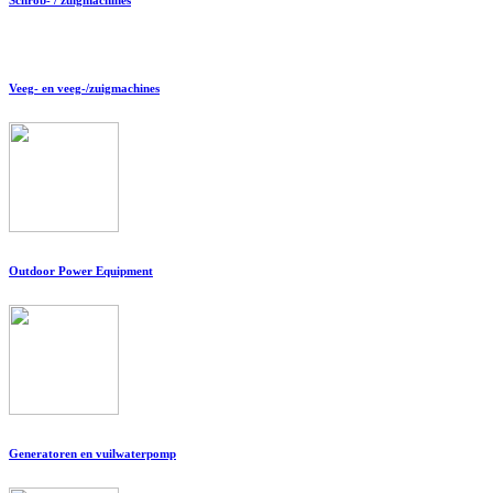
Veeg- en veeg-/zuigmachines
Outdoor Power Equipment
Generatoren en vuilwaterpomp