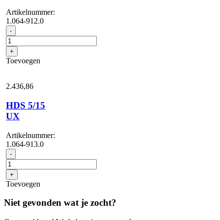
Artikelnummer:
1.064-912.0
HDS
-
5/15
U
+
aantal
Toevoegen
2.436,
86
HDS 5/15
UX
Artikelnummer:
1.064-913.0
HDS
-
5/15
UX
+
aantal
Toevoegen
Niet gevonden wat je zocht?