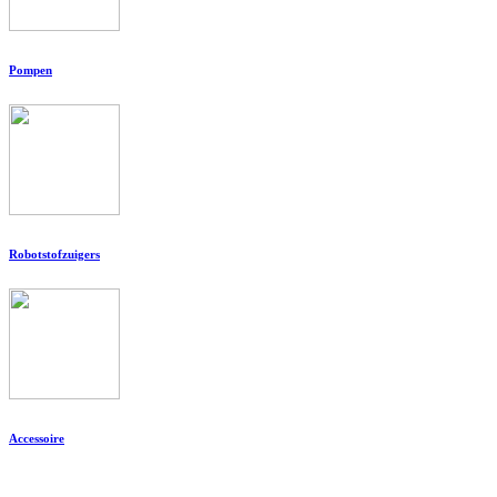
Pompen
Robotstofzuigers
Accessoire