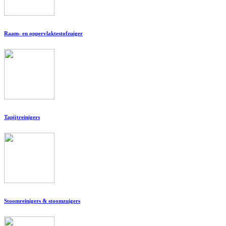
Raam- en oppervlaktestofzuiger
Tapijtreinigers
Stoomreinigers & stoomzuigers