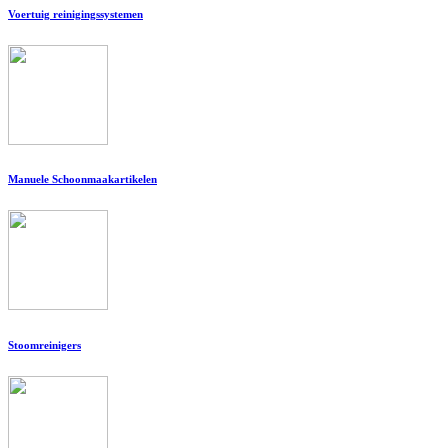
Voertuig reinigingssystemen
Manuele Schoonmaakartikelen
Stoomreinigers