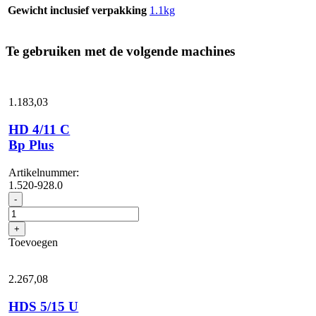
Gewicht inclusief verpakking
1.1kg
Te gebruiken met de volgende machines
1.183,
03
HD 4/11 C
Bp Plus
Artikelnummer:
1.520-928.0
HD
-
4/11
C
+
Bp
Toevoegen
Plus
aantal
2.267,
08
HDS 5/15 U