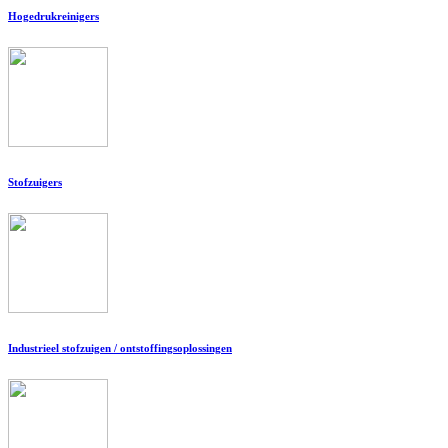
Hogedrukreinigers
Stofzuigers
Industrieel stofzuigen / ontstoffingsoplossingen