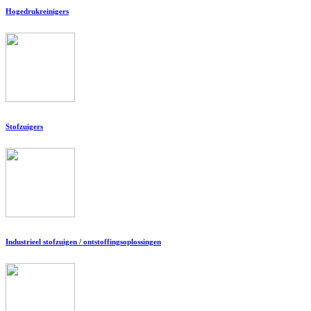
Hogedrukreinigers
Stofzuigers
Industrieel stofzuigen / ontstoffingsoplossingen