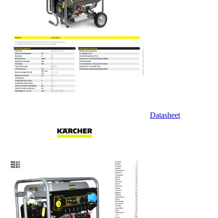
Datasheet