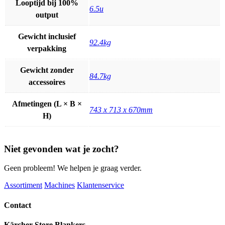
Looptijd bij 100%
6.5u
output
Gewicht inclusief
92.4kg
verpakking
Gewicht zonder
84.7kg
accessoires
Afmetingen (L × B ×
743 x 713 x 670mm
H)
Niet gevonden wat je zocht?
Geen probleem! We helpen je graag verder.
Assortiment
Machines
Klantenservice
Contact
Kärcher Store Blankers