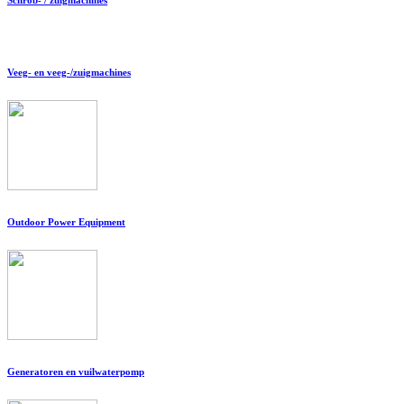
Veeg- en veeg-/zuigmachines
Outdoor Power Equipment
Generatoren en vuilwaterpomp