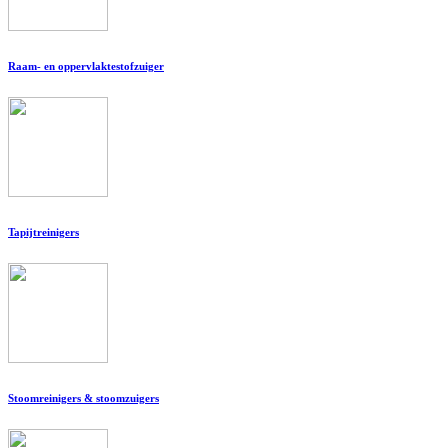
Raam- en oppervlaktestofzuiger
Tapijtreinigers
Stoomreinigers & stoomzuigers