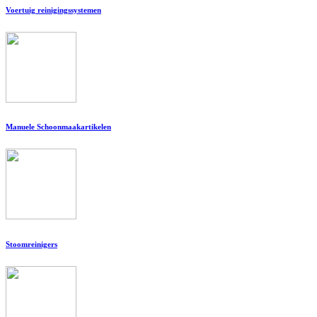
Voertuig reinigingssystemen
Manuele Schoonmaakartikelen
Stoomreinigers