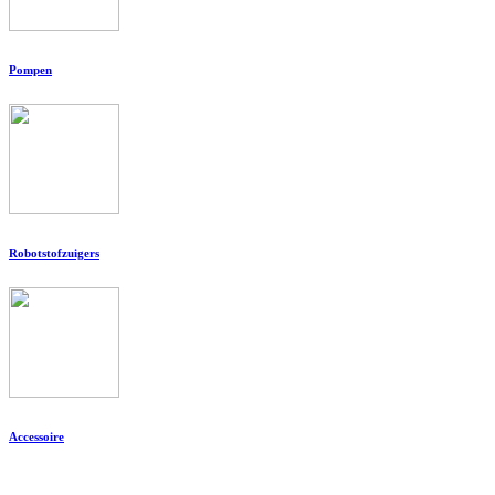
Pompen
Robotstofzuigers
Accessoire