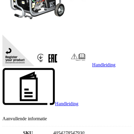
Handleiding
Handleiding
Aanvullende informatie
SKU
4054278547930