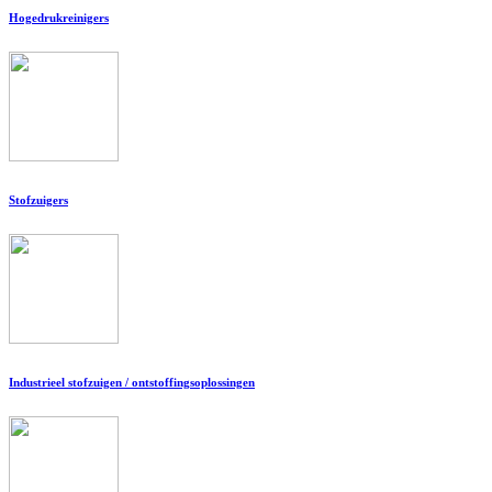
Hogedrukreinigers
Stofzuigers
Industrieel stofzuigen / ontstoffingsoplossingen