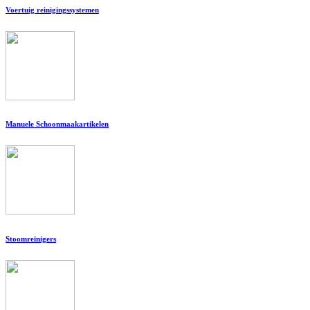
Voertuig reinigingssystemen
Manuele Schoonmaakartikelen
Stoomreinigers