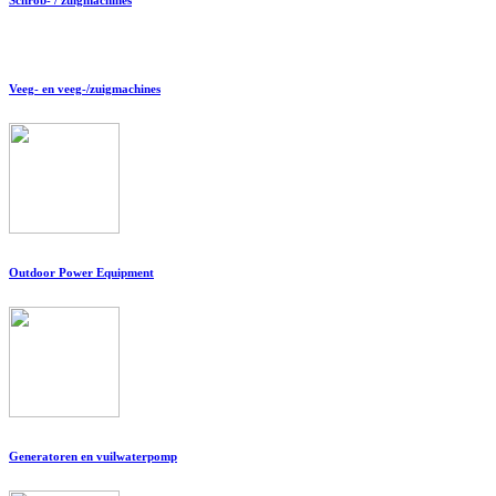
Veeg- en veeg-/zuigmachines
Outdoor Power Equipment
Generatoren en vuilwaterpomp