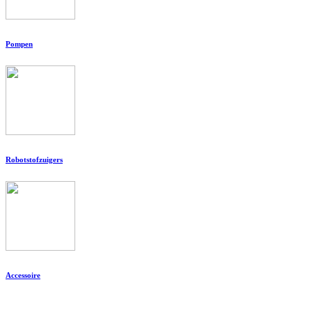
Pompen
Robotstofzuigers
Accessoire