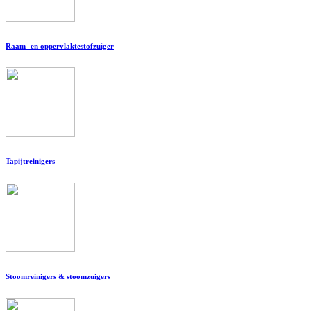
Raam- en oppervlaktestofzuiger
Tapijtreinigers
Stoomreinigers & stoomzuigers