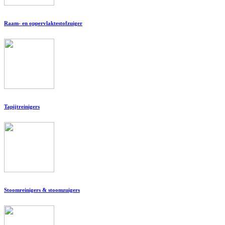
Raam- en oppervlaktestofzuiger
Tapijtreinigers
Stoomreinigers & stoomzuigers