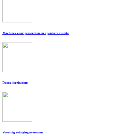
Machines voor gemeenten en openbare ruimte
Droogijsreiniging
Voertuig reinigingssystemen