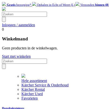
Gratis
bezorging*
Ophalen in Echt of Weert (L)
Verzonden
binnen 48
Inloggen / aanmelden
0
Winkelmand
Geen producten in de winkelwagen.
Start met winkelen
Hele assortiment
Kärcher Service & Onderhoud
Kärcher Rental
Kärcher Used
Favorieten
Hogedrukreinigers