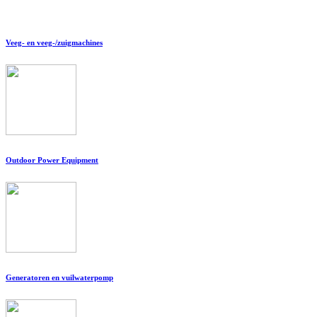
Veeg- en veeg-/zuigmachines
Outdoor Power Equipment
Generatoren en vuilwaterpomp