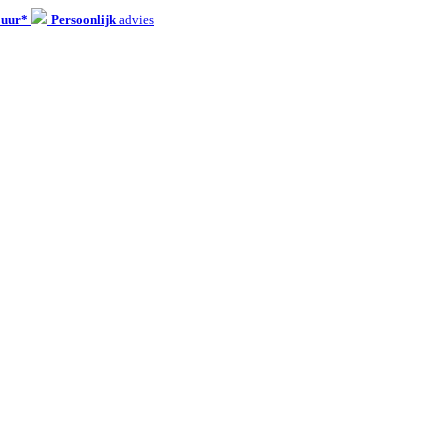
 uur*
Persoonlijk
advies