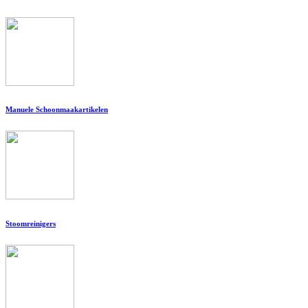
Manuele Schoonmaakartikelen
Stoomreinigers