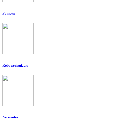
Pompen
Robotstofzuigers
Accessoire