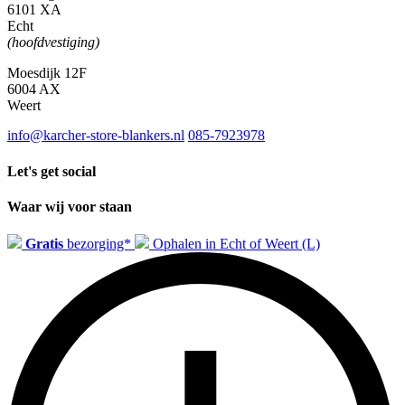
6101 XA
Echt
(hoofdvestiging)
Moesdijk 12F
6004 AX
Weert
info@karcher-store-blankers.nl
085-7923978
Let's get social
Waar wij voor staan
Gratis
bezorging*
Ophalen in Echt of Weert (L)