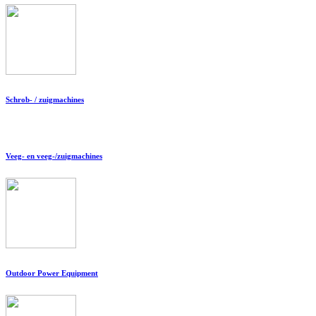
Schrob- / zuigmachines
Veeg- en veeg-/zuigmachines
Outdoor Power Equipment