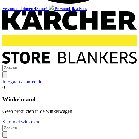
Verzonden
binnen 48 uur*
Persoonlijk
advies
Inloggen / aanmelden
0
Winkelmand
Geen producten in de winkelwagen.
Start met winkelen