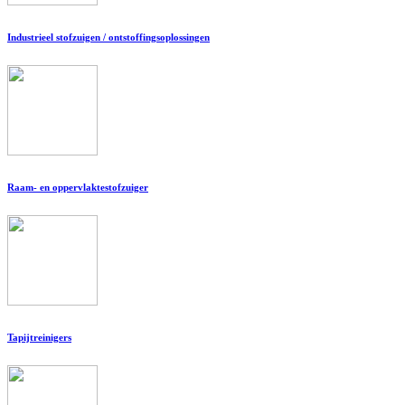
Industrieel stofzuigen / ontstoffingsoplossingen
Raam- en oppervlaktestofzuiger
Tapijtreinigers