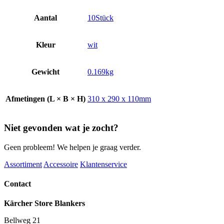
Aantal
10Stück
Kleur
wit
Gewicht
0.169kg
Afmetingen (L × B × H)
310 x 290 x 110mm
Niet gevonden wat je zocht?
Geen probleem! We helpen je graag verder.
Assortiment
Accessoire
Klantenservice
Contact
Kärcher Store Blankers
Bellweg 21