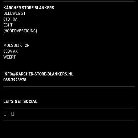
KÄRCHER STORE BLANKERS
BELLWEG 21
6101 XA
ECHT
(HOOFDVESTIGING)
MOESDIJK 12F
6004 AX
WEERT
INFO@KARCHER-STORE-BLANKERS.NL
085-7923978
LET'S GET SOCIAL