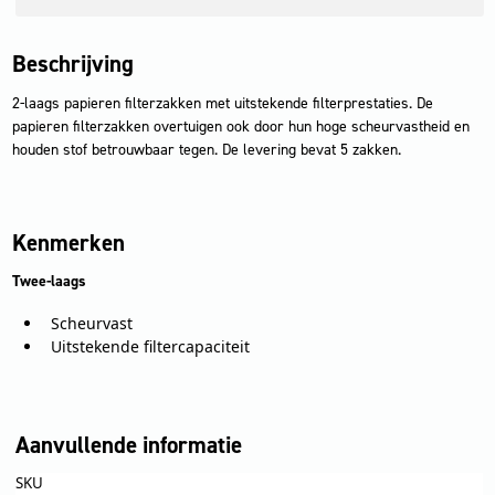
Beschrijving
2-laags papieren filterzakken met uitstekende filterprestaties. De
papieren filterzakken overtuigen ook door hun hoge scheurvastheid en
houden stof betrouwbaar tegen. De levering bevat 5 zakken.
Kenmerken
Twee-laags
Scheurvast
Uitstekende filtercapaciteit
Aanvullende informatie
SKU