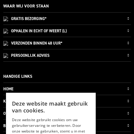
WAAR WIJ VOOR STAAN
GRATIS
BEZORGING*
OPHALEN IN ECHT OF WEERT (L)
VERZONDEN
BINNEN 48 UUR*
PERSOONLIJK
ADVIES
HANDIGE LINKS
HOME
KLANTENSERVICE
Deze website maakt gebruik
van cookies.
OVER ONS
Deze website gebruikt cookies om uw
gebruikerservaring te verbeteren. Door
BLOG
onze website te gebruiken, stemt u in met