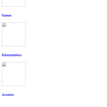
Pompen
Robotstofzuigers
Accessoire