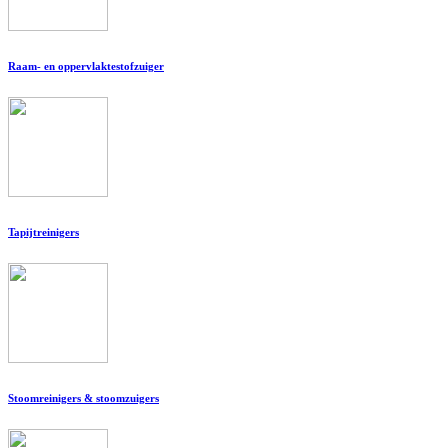
Raam- en oppervlaktestofzuiger
Tapijtreinigers
Stoomreinigers & stoomzuigers