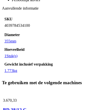
Aanvullende informatie
SKU
4039784534100
Diameter
355mm
Hoeveelheid
1Stuk(s)
Gewicht inclusief verpakking
1.773kg
Te gebruiken met de volgende machines
3.670,
33
BD 38/12 C