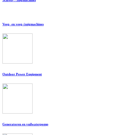
Veeg- en veeg-/zuigmachines
Outdoor Power Equipment
Generatoren en vuilwaterpomp