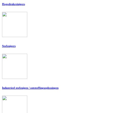
Hogedrukreinigers
Stofzuigers
Industrieel stofzuigen / ontstoffingsoplossingen