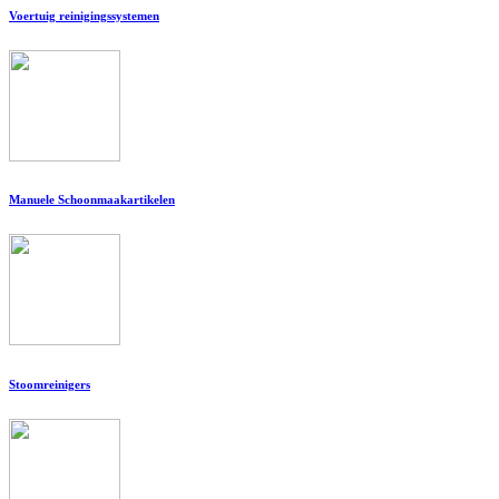
Voertuig reinigingssystemen
Manuele Schoonmaakartikelen
Stoomreinigers