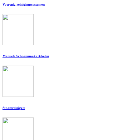
Voertuig reinigingssystemen
Manuele Schoonmaakartikelen
Stoomreinigers