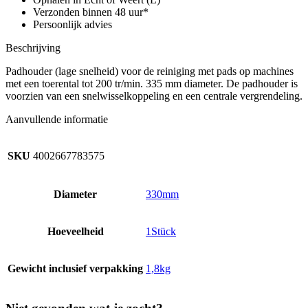
Verzonden binnen 48 uur*
Persoonlijk advies
Beschrijving
Padhouder (lage snelheid) voor de reiniging met pads op machines
met een toerental tot 200 tr/min. 335 mm diameter. De padhouder is
voorzien van een snelwisselkoppeling en een centrale vergrendeling.
Aanvullende informatie
SKU
4002667783575
Diameter
330mm
Hoeveelheid
1Stück
Gewicht inclusief verpakking
1,8kg