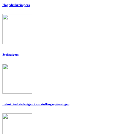
Hogedrukreinigers
Stofzuigers
Industrieel stofzuigen / ontstoffingsoplossingen