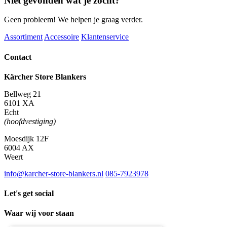
Niet gevonden wat je zocht?
Geen probleem! We helpen je graag verder.
Assortiment
Accessoire
Klantenservice
Contact
Kärcher Store Blankers
Bellweg 21
6101 XA
Echt
(hoofdvestiging)
Moesdijk 12F
6004 AX
Weert
info@karcher-store-blankers.nl
085-7923978
Let's get social
Waar wij voor staan