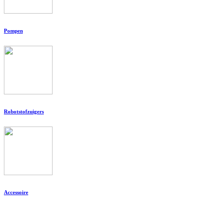
Pompen
Robotstofzuigers
Accessoire