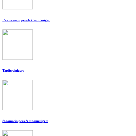
Raam- en oppervlaktestofzuiger
Tapijtreinigers
Stoomreinigers & stoomzuigers