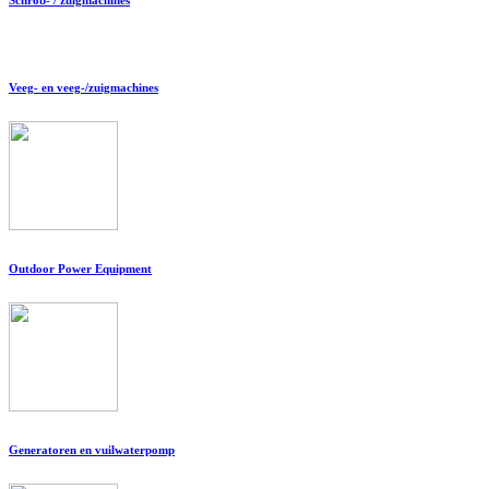
Veeg- en veeg-/zuigmachines
Outdoor Power Equipment
Generatoren en vuilwaterpomp