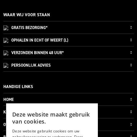
WAAR WIJ VOOR STAAN
GRATIS
BEZORGING*
OPHALEN IN ECHT OF WEERT (L)
VERZONDEN
BINNEN 48 UUR*
PERSOONLIJK
ADVIES
HANDIGE LINKS
HOME
KLANTENSERVICE
Deze website maakt gebruik
van cookies.
OVER ONS
Deze website gebruikt cookies om uw
gebruikerservaring te verbeteren. Door