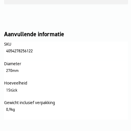
Aanvullende informatie
SKU
4054278256122
Diameter
270mm
Hoeveelheid
1Stück
Gewicht inclusief verpakking
0,9kg