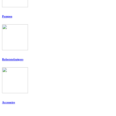
Pompen
Robotstofzuigers
Accessoire