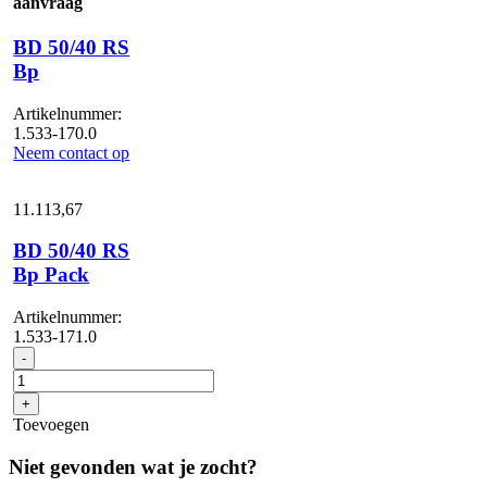
aanvraag
BD 50/40 RS
Bp
Artikelnummer:
1.533-170.0
Neem contact op
11.113,
67
BD 50/40 RS
Bp Pack
Artikelnummer:
1.533-171.0
BD
-
50/40
RS
+
Bp
Toevoegen
Pack
aantal
Niet gevonden wat je zocht?