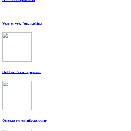
Veeg- en veeg-/zuigmachines
Outdoor Power Equipment
Generatoren en vuilwaterpomp