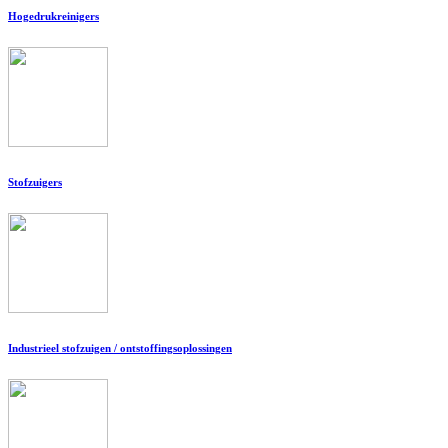
Hogedrukreinigers
Stofzuigers
Industrieel stofzuigen / ontstoffingsoplossingen