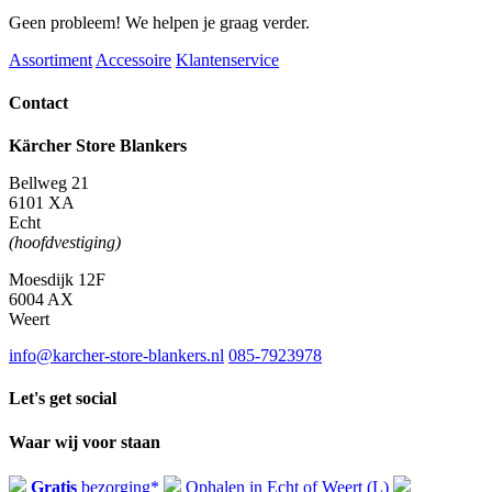
Geen probleem! We helpen je graag verder.
Assortiment
Accessoire
Klantenservice
Contact
Kärcher Store Blankers
Bellweg 21
6101 XA
Echt
(hoofdvestiging)
Moesdijk 12F
6004 AX
Weert
info@karcher-store-blankers.nl
085-7923978
Let's get social
Waar wij voor staan
Gratis
bezorging*
Ophalen in Echt of Weert (L)