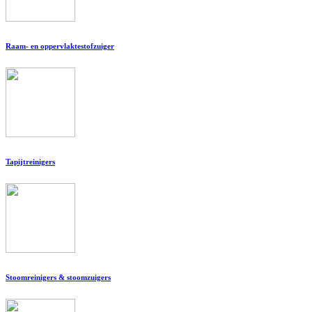
Raam- en oppervlaktestofzuiger
Tapijtreinigers
Stoomreinigers & stoomzuigers