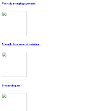
Voertuig reinigingssystemen
Manuele Schoonmaakartikelen
Stoomreinigers